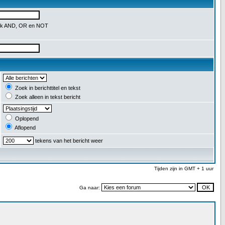
uik AND, OR en NOT
Zoek in berichttitel en tekst
Zoek alleen in tekst bericht
Oplopend
Aflopend
tekens van het bericht weer
Tijden zijn in GMT + 1 uur
Ga naar: