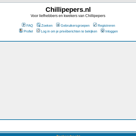
Chillipepers.nl
Voor liefhebbers en kwekers van Chillipepers
FAQ
Zoeken
Gebruikersgroepen
Registreren
Profiel
Log in om je privéberichten te bekijken
Inloggen