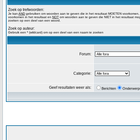
Zoek op trefwoorden:
Je kan
AND
gebruiken om woorden aan te geven die in het resultaat MOETEN voorkomen
voorkomen in het resultaat en
NOT
om woorden aan te geven die NIET in het resultaat mog
zoeken op een deel van een woord.
Zoek op auteur:
Gebruik een * (wildcard) om op een deel van een naam te zoeken
Forum:
Categorie:
Geef resultaten weer als:
Berichten
Onderwerp