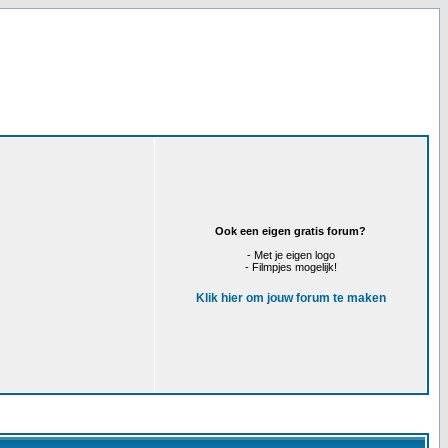
Ook een eigen gratis forum?
- Met je eigen logo
- Filmpjes mogelijk!
Klik hier om jouw forum te maken