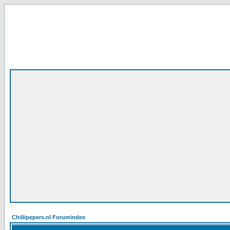
Chillipepers.nl Forumindex