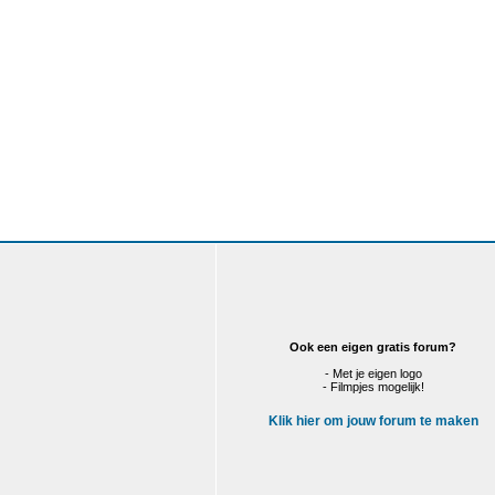
Ook een eigen gratis forum?
- Met je eigen logo
- Filmpjes mogelijk!
Klik hier om jouw forum te maken