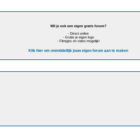
Wil je ook een eigen gratis forum?
- Direct online
- Gratis je eigen logo
- Filmpjes en video mogelijk!
Klik hier om onmiddellijk jouw eigen forum aan te maken