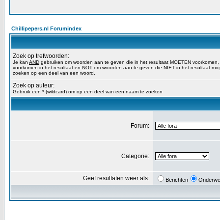
Chillipepers.nl Forumindex
Zoek op trefwoorden:
Je kan
AND
gebruiken om woorden aan te geven die in het resultaat MOETEN voorkomen
voorkomen in het resultaat en
NOT
om woorden aan te geven die NIET in het resultaat mog
zoeken op een deel van een woord.
Zoek op auteur:
Gebruik een * (wildcard) om op een deel van een naam te zoeken
Forum:
Categorie:
Geef resultaten weer als:
Berichten
Onderwe