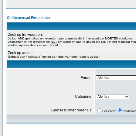
Chillipepers.nl Forumindex
Zoek op trefwoorden:
Je kan
AND
gebruiken om woorden aan te geven die in het resultaat MOETEN voorkomen
voorkomen in het resultaat en
NOT
om woorden aan te geven die NIET in het resultaat mog
zoeken op een deel van een woord.
Zoek op auteur:
Gebruik een * (wildcard) om op een deel van een naam te zoeken
Forum:
Categorie:
Geef resultaten weer als:
Berichten
Onderwe