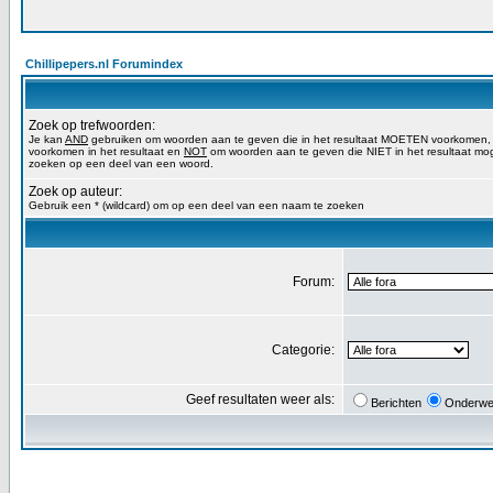
Chillipepers.nl Forumindex
Zoek op trefwoorden:
Je kan
AND
gebruiken om woorden aan te geven die in het resultaat MOETEN voorkomen
voorkomen in het resultaat en
NOT
om woorden aan te geven die NIET in het resultaat mog
zoeken op een deel van een woord.
Zoek op auteur:
Gebruik een * (wildcard) om op een deel van een naam te zoeken
Forum:
Categorie:
Geef resultaten weer als:
Berichten
Onderwe