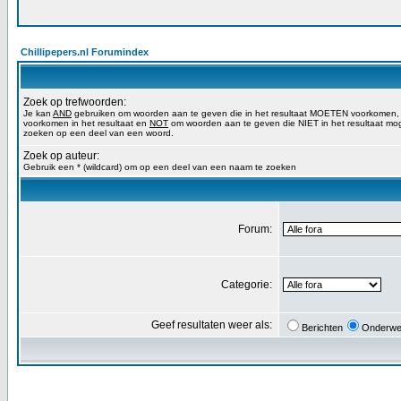
Chillipepers.nl Forumindex
Zoek op trefwoorden:
Je kan
AND
gebruiken om woorden aan te geven die in het resultaat MOETEN voorkomen
voorkomen in het resultaat en
NOT
om woorden aan te geven die NIET in het resultaat mog
zoeken op een deel van een woord.
Zoek op auteur:
Gebruik een * (wildcard) om op een deel van een naam te zoeken
Forum:
Categorie:
Geef resultaten weer als:
Berichten
Onderwe