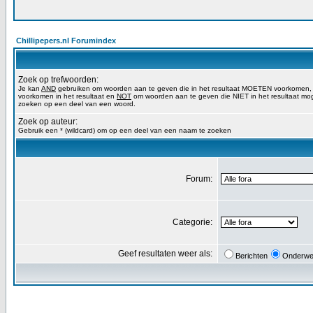
Chillipepers.nl Forumindex
Zoek op trefwoorden:
Je kan
AND
gebruiken om woorden aan te geven die in het resultaat MOETEN voorkomen
voorkomen in het resultaat en
NOT
om woorden aan te geven die NIET in het resultaat mog
zoeken op een deel van een woord.
Zoek op auteur:
Gebruik een * (wildcard) om op een deel van een naam te zoeken
Forum:
Categorie:
Geef resultaten weer als:
Berichten
Onderwe