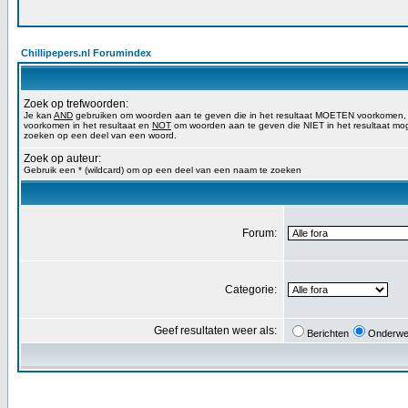
Chillipepers.nl Forumindex
Zoek op trefwoorden:
Je kan
AND
gebruiken om woorden aan te geven die in het resultaat MOETEN voorkomen
voorkomen in het resultaat en
NOT
om woorden aan te geven die NIET in het resultaat mog
zoeken op een deel van een woord.
Zoek op auteur:
Gebruik een * (wildcard) om op een deel van een naam te zoeken
Forum:
Categorie:
Geef resultaten weer als:
Berichten
Onderwe