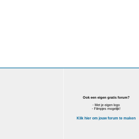
Ook een eigen gratis forum?
- Met je eigen logo
- Filmpjes mogelijk!
Klik hier om jouw forum te maken