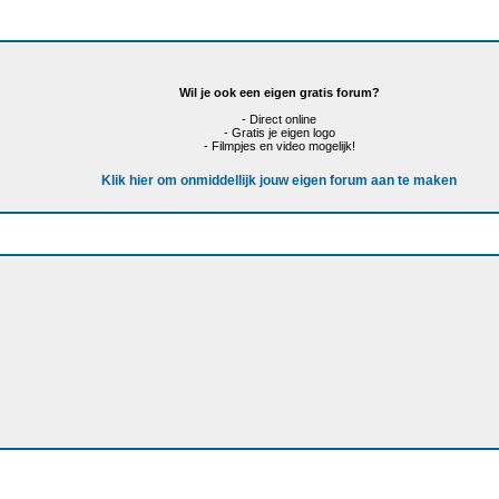
Wil je ook een eigen gratis forum?
- Direct online
- Gratis je eigen logo
- Filmpjes en video mogelijk!
Klik hier om onmiddellijk jouw eigen forum aan te maken