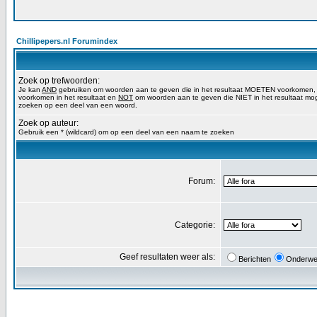
Chillipepers.nl Forumindex
Zoek op trefwoorden:
Je kan
AND
gebruiken om woorden aan te geven die in het resultaat MOETEN voorkomen
voorkomen in het resultaat en
NOT
om woorden aan te geven die NIET in het resultaat mog
zoeken op een deel van een woord.
Zoek op auteur:
Gebruik een * (wildcard) om op een deel van een naam te zoeken
Forum:
Categorie:
Geef resultaten weer als:
Berichten
Onderwe