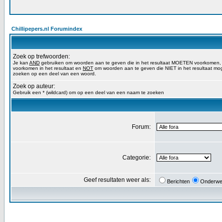
Chillipepers.nl Forumindex
Zoek op trefwoorden:
Je kan
AND
gebruiken om woorden aan te geven die in het resultaat MOETEN voorkomen
voorkomen in het resultaat en
NOT
om woorden aan te geven die NIET in het resultaat mog
zoeken op een deel van een woord.
Zoek op auteur:
Gebruik een * (wildcard) om op een deel van een naam te zoeken
Forum:
Categorie:
Geef resultaten weer als:
Berichten
Onderwe