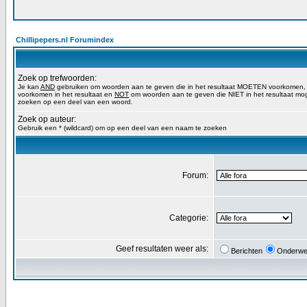
Chillipepers.nl Forumindex
Zoek op trefwoorden:
Je kan
AND
gebruiken om woorden aan te geven die in het resultaat MOETEN voorkomen
voorkomen in het resultaat en
NOT
om woorden aan te geven die NIET in het resultaat mog
zoeken op een deel van een woord.
Zoek op auteur:
Gebruik een * (wildcard) om op een deel van een naam te zoeken
Forum:
Categorie:
Geef resultaten weer als:
Berichten
Onderwe