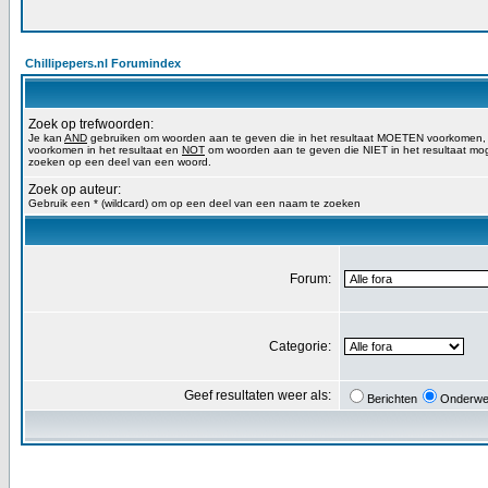
Chillipepers.nl Forumindex
Zoek op trefwoorden:
Je kan
AND
gebruiken om woorden aan te geven die in het resultaat MOETEN voorkomen
voorkomen in het resultaat en
NOT
om woorden aan te geven die NIET in het resultaat mog
zoeken op een deel van een woord.
Zoek op auteur:
Gebruik een * (wildcard) om op een deel van een naam te zoeken
Forum:
Categorie:
Geef resultaten weer als:
Berichten
Onderwe