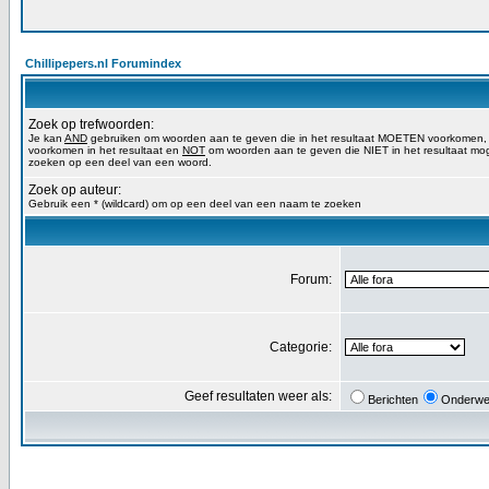
Chillipepers.nl Forumindex
Zoek op trefwoorden:
Je kan
AND
gebruiken om woorden aan te geven die in het resultaat MOETEN voorkomen
voorkomen in het resultaat en
NOT
om woorden aan te geven die NIET in het resultaat mog
zoeken op een deel van een woord.
Zoek op auteur:
Gebruik een * (wildcard) om op een deel van een naam te zoeken
Forum:
Categorie:
Geef resultaten weer als:
Berichten
Onderwe