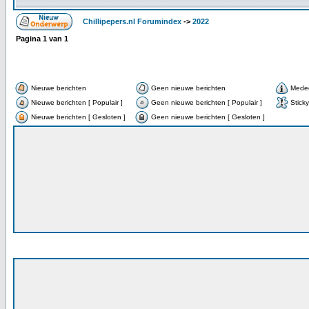
Chillipepers.nl Forumindex
->
2022
Pagina
1
van
1
Nieuwe berichten
Geen nieuwe berichten
Meded
Nieuwe berichten [ Populair ]
Geen nieuwe berichten [ Populair ]
Sticky
Nieuwe berichten [ Gesloten ]
Geen nieuwe berichten [ Gesloten ]