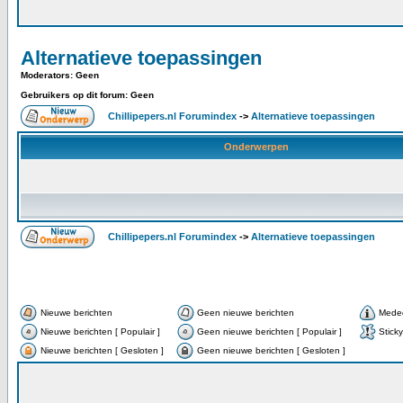
Alternatieve toepassingen
Moderators: Geen
Gebruikers op dit forum: Geen
Chillipepers.nl Forumindex
->
Alternatieve toepassingen
Onderwerpen
Chillipepers.nl Forumindex
->
Alternatieve toepassingen
Nieuwe berichten
Geen nieuwe berichten
Meded
Nieuwe berichten [ Populair ]
Geen nieuwe berichten [ Populair ]
Sticky
Nieuwe berichten [ Gesloten ]
Geen nieuwe berichten [ Gesloten ]