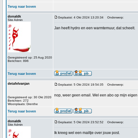
Terug naar boven
donaldk
Geplaatst: 4 Okt 2024 13:20:34
Onderwerp:
Site Admin
Jan heeft hydro en een warmtemuur, dat scheelt.
Geregistreerd op: 25 Aug 2020
Berichten: 896
Terug naar boven
detafelvanjan
Geplaatst: 5 Okt 2024 19:54:35
Onderwerp:
nop, weer geen email. Wel een abo op mijn eigen to
Geregistreerd op: 30 Okt 2020
Berichten: 272
Woonplaats: Drenthe
Terug naar boven
donaldk
Geplaatst: 5 Okt 2024 23:52:52
Onderwerp:
Site Admin
Ik kreeg wel een mailtje over jouw post.