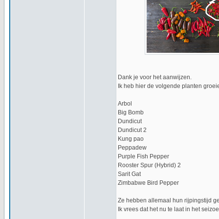
Dank je voor het aanwijzen.
Ik heb hier de volgende planten groei
Arbol
Big Bomb
Dundicut
Dundicut 2
Kung pao
Peppadew
Purple Fish Pepper
Rooster Spur (Hybrid) 2
Sarit Gat
Zimbabwe Bird Pepper
Ze hebben allemaal hun rijpingstijd g
Ik vrees dat het nu te laat in het seiz