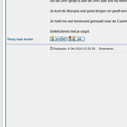
Als de GHP gelijk is aan de SHP, dan zou hij hee
Je kunt de Murupia ook goed drogen en geeft een l
Je hebt me wel benieuwd gemaakt naar de Cashmiri
Gefeliciteerd met je oogst.
Terug naar boven
Geplaatst: 4 Okt 2024 12:53:30
Onderwerp: