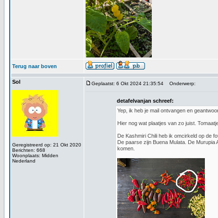
Terug naar boven
Sol
Geplaatst: 6 Okt 2024 21:35:54
Onderwerp:
detafelvanjan schreef:
Yep, ik heb je mail ontvangen en geantwoo
Hier nog wat plaatjes van zo juist. Tomaatj
De Kashmiri Chili heb ik omcirkeld op de f
De paarse zijn Buena Mulata. De Murupia A
Geregistreerd op: 21 Okt 2020
komen.
Berichten: 668
Woonplaats: Midden
Nederland