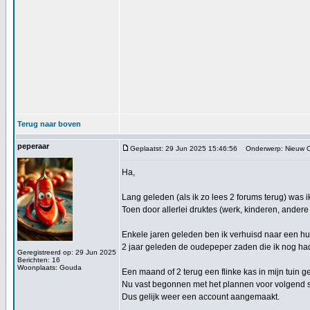
Terug naar boven
peperaar
Geplaatst: 29 Jun 2025 15:46:56
Onderwerp: Nieuw O
Ha,
Lang geleden (als ik zo lees 2 forums terug) was i
Toen door allerlei druktes (werk, kinderen, ander
Enkele jaren geleden ben ik verhuisd naar een hu
2 jaar geleden de oudepeper zaden die ik nog had 
Geregistreerd op: 29 Jun 2025
Berichten: 16
Woonplaats: Gouda
Een maand of 2 terug een flinke kas in mijn tuin ge
Nu vast begonnen met het plannen voor volgend se
Dus gelijk weer een account aangemaakt.
_________________