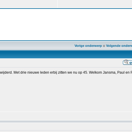
Vorige onderwerp
::
Volgende onder
erwijderd. Met drie nieuwe leden erbij zitten we nu op 45. Welkom Jansma, Paul en P