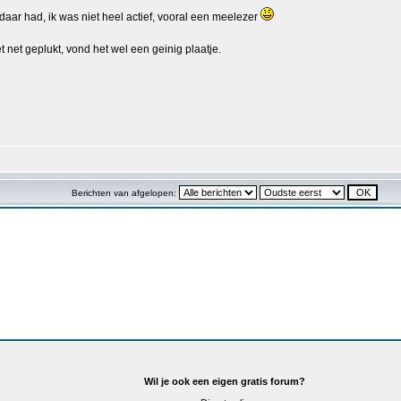
daar had, ik was niet heel actief, vooral een meelezer
net geplukt, vond het wel een geinig plaatje.
Berichten van afgelopen:
Wil je ook een eigen gratis forum?