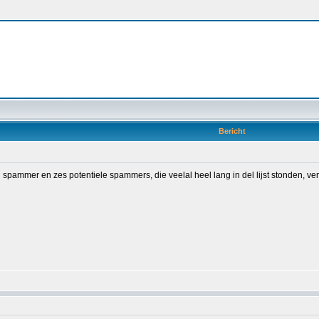
Bericht
n spammer en zes potentiele spammers, die veelal heel lang in del lijst stonden, v