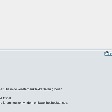
er. Die in de vensterbank lekker laten groeien.
 ff snel.
e forum nog kon vinden: en jawel het bestaat nog.