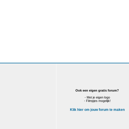
Ook een eigen gratis forum?
- Met je eigen logo
- Filmpjes mogelijk!
Klik hier om jouw forum te maken