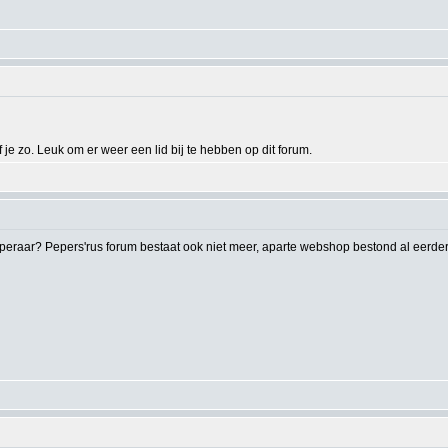
je zo. Leuk om er weer een lid bij te hebben op dit forum.
eperaar? Pepers'rus forum bestaat ook niet meer, aparte webshop bestond al eerder