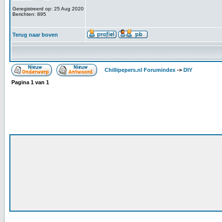
Geregistreerd op: 25 Aug 2020
Berichten: 895
Terug naar boven
Chillipepers.nl Forumindex
->
DIY
Pagina
1
van
1