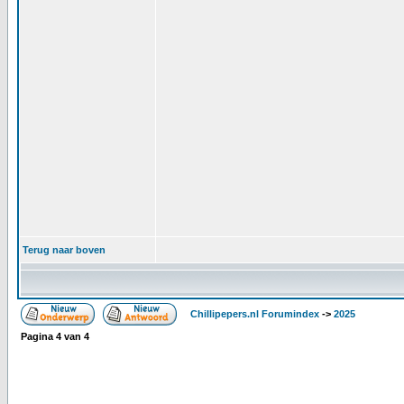
Terug naar boven
Chillipepers.nl Forumindex
->
2025
Pagina
4
van
4