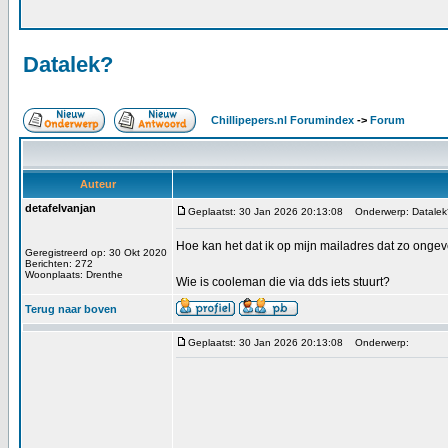
Datalek?
Chillipepers.nl Forumindex
->
Forum
Auteur
detafelvanjan
Geplaatst: 30 Jan 2026 20:13:08
Onderwerp: Datalek
Hoe kan het dat ik op mijn mailadres dat zo ongev
Geregistreerd op: 30 Okt 2020
Berichten: 272
Woonplaats: Drenthe
Wie is cooleman die via dds iets stuurt?
Terug naar boven
Geplaatst: 30 Jan 2026 20:13:08
Onderwerp: