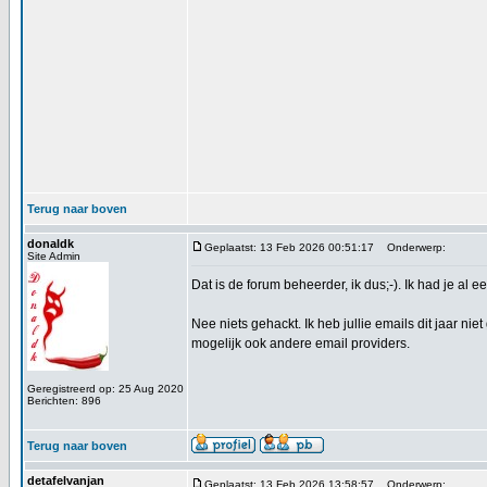
Terug naar boven
donaldk
Geplaatst: 13 Feb 2026 00:51:17
Onderwerp:
Site Admin
Dat is de forum beheerder, ik dus;-). Ik had je al e
Nee niets gehackt. Ik heb jullie emails dit jaar n
mogelijk ook andere email providers.
Geregistreerd op: 25 Aug 2020
Berichten: 896
Terug naar boven
detafelvanjan
Geplaatst: 13 Feb 2026 13:58:57
Onderwerp: