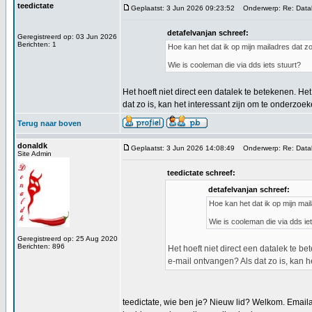
teedictate
Geplaatst: 3 Jun 2026 09:23:52
Onderwerp: Re: Data
detafelvanjan schreef:
Geregistreerd op: 03 Jun 2026
Berichten: 1
Hoe kan het dat ik op mijn mailadres dat 
Wie is cooleman die via dds iets stuurt?
Het hoeft niet direct een datalek te betekenen. 
dat zo is, kan het interessant zijn om te onderz
Terug naar boven
donaldk
Geplaatst: 3 Jun 2026 14:08:49
Onderwerp: Re: Data
Site Admin
teedictate schreef:
detafelvanjan schreef:
Hoe kan het dat ik op mijn ma
Wie is cooleman die via dds iet
Geregistreerd op: 25 Aug 2020
Berichten: 896
Het hoeft niet direct een datalek te 
e-mail ontvangen? Als dat zo is, kan
teedictate, wie ben je? Nieuw lid? Welkom. Email