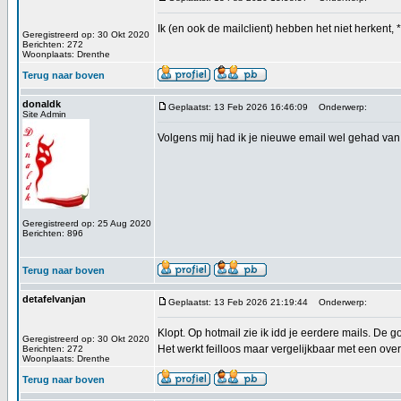
Ik (en ook de mailclient) hebben het niet herkent,
Geregistreerd op: 30 Okt 2020
Berichten: 272
Woonplaats: Drenthe
Terug naar boven
donaldk
Geplaatst: 13 Feb 2026 16:46:09
Onderwerp:
Site Admin
Volgens mij had ik je nieuwe email wel gehad van j
Geregistreerd op: 25 Aug 2020
Berichten: 896
Terug naar boven
detafelvanjan
Geplaatst: 13 Feb 2026 21:19:44
Onderwerp:
Klopt. Op hotmail zie ik idd je eerdere mails. De 
Geregistreerd op: 30 Okt 2020
Het werkt feilloos maar vergelijkbaar met een over
Berichten: 272
Woonplaats: Drenthe
Terug naar boven