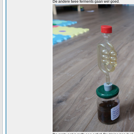
De andere twee ferments gaan wel goed.