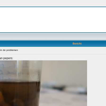
Bericht
in de problemen
an pepers: