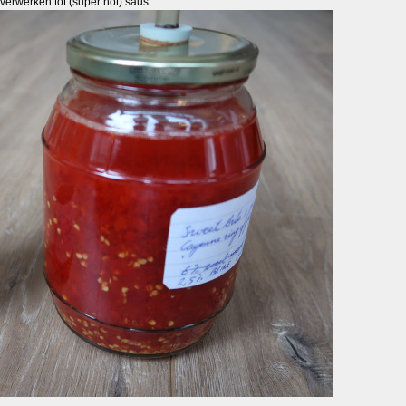
l verwerken tot (super hot) saus.