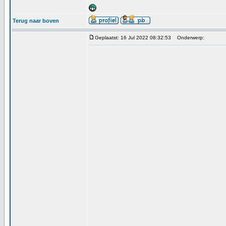
Terug naar boven
Geplaatst: 16 Jul 2022 08:32:53
Onderwerp: