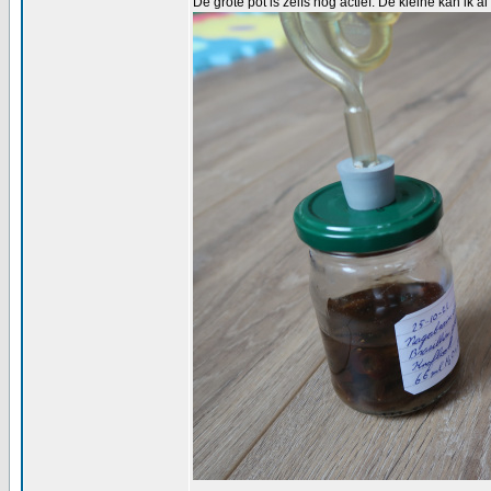
De grote pot is zelfs nog actief. De kleine kan ik a