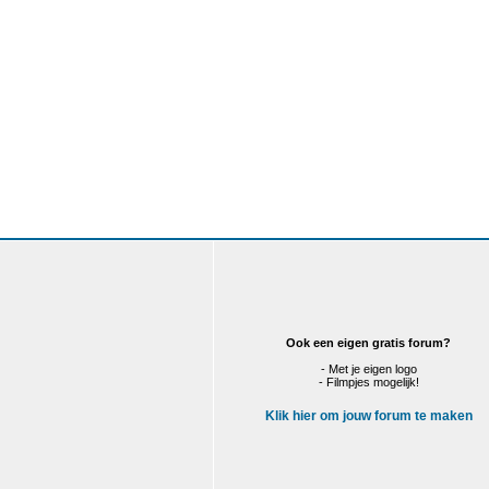
Ook een eigen gratis forum?
- Met je eigen logo
- Filmpjes mogelijk!
Klik hier om jouw forum te maken