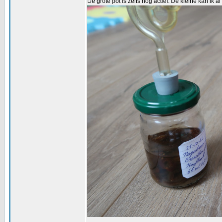
De grote pot is zelfs nog actief. De kleine kan ik a