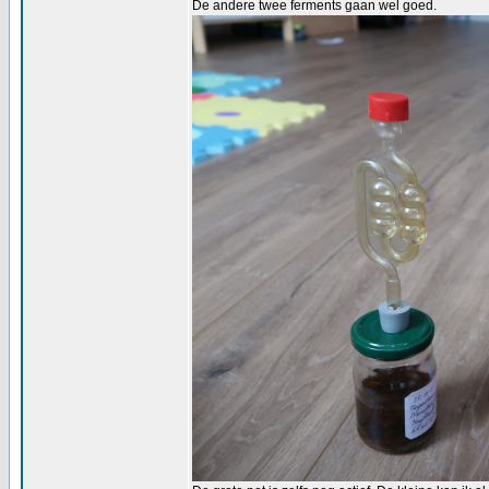
De andere twee ferments gaan wel goed.