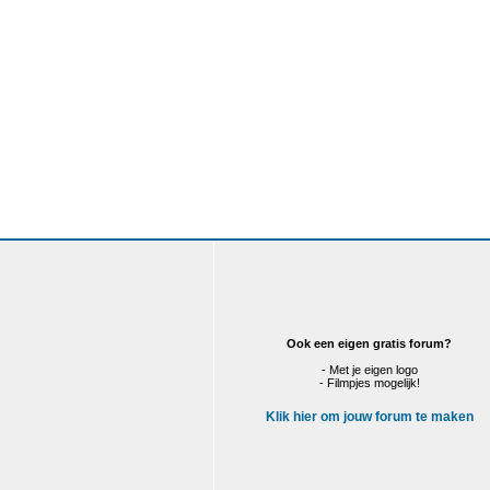
Ook een eigen gratis forum?
- Met je eigen logo
- Filmpjes mogelijk!
Klik hier om jouw forum te maken