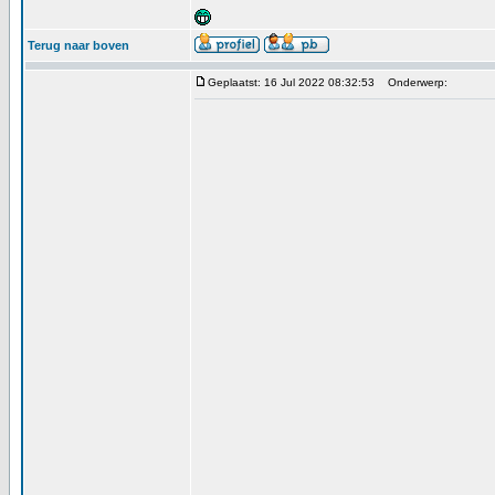
Terug naar boven
Geplaatst: 16 Jul 2022 08:32:53
Onderwerp: