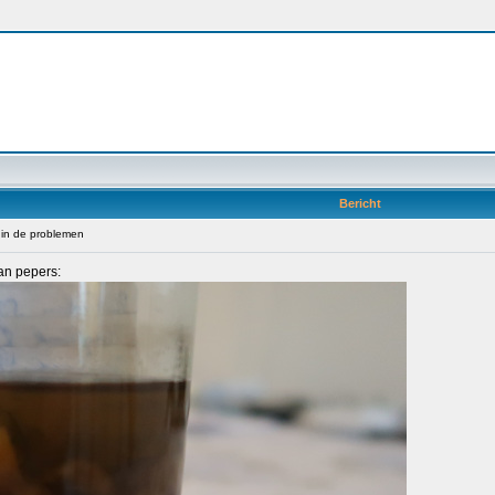
Bericht
in de problemen
an pepers: