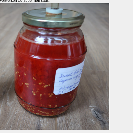
l verwerken tot (super hot) saus.