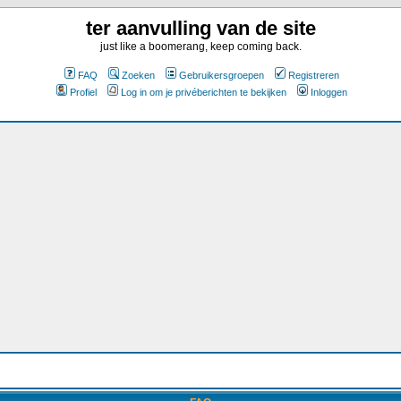
ter aanvulling van de site
just like a boomerang, keep coming back.
FAQ
Zoeken
Gebruikersgroepen
Registreren
Profiel
Log in om je privéberichten te bekijken
Inloggen