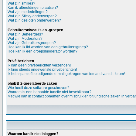
Wat zijn smilies?
Kan ik afbeeldingen plaatsen?
Wat zijn mededelingen?
Wat zijn Sticky-onderwerpen?
Wat zijn gesloten onderwerpen?
Gebruikersniveau's en -groepen
Wat zijn Beheerders?
Wat zijn Moderators?
Wat zijn Gebruikersgroepen?
Hoe kan ik lid worden van een gebruikersgroep?
Hoe kan ik een groepsmoderator worden?
Privé berichten
Ik kan geen privéberichten verzenden!
Ik krijg steeds ongewenste privéberichten!
Ik heb spam of beledigende e-mail gekregen van iemand van dit forum!
phpBB 2-gerelateerde zaken
Wie heeft deze software geschreven?
Waarom is een bepaalde functie niet beschikbaar?
Met wie kan ik contact opnemen over misbruik en/of juridische zaken in verba
Waarom kan ik niet inloggen?