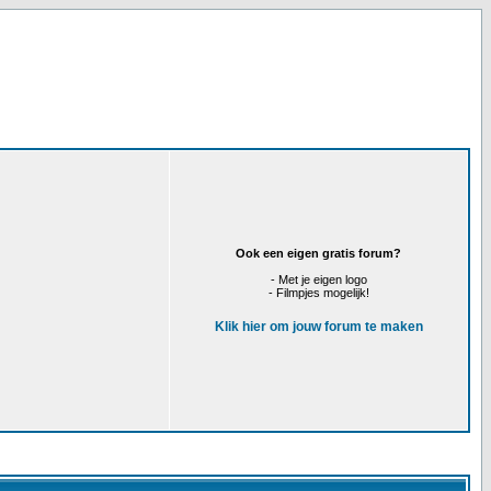
Ook een eigen gratis forum?
- Met je eigen logo
- Filmpjes mogelijk!
Klik hier om jouw forum te maken