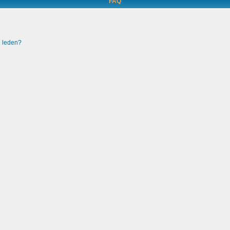
FAQ
e leden?