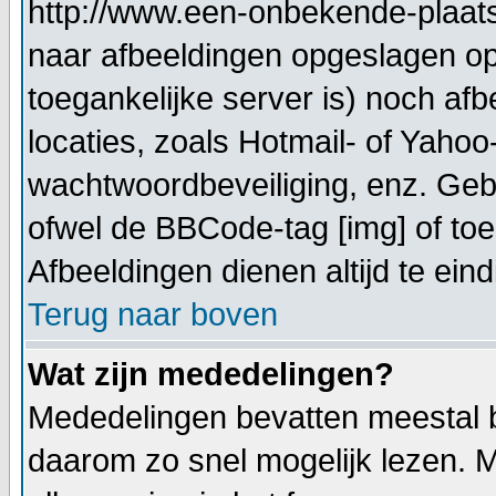
http://www.een-onbekende-plaats.n
naar afbeeldingen opgeslagen op
toegankelijke server is) noch af
locaties, zoals Hotmail- of Yahoo
wachtwoordbeveiliging, enz. Geb
ofwel de BBCode-tag [img] of toe
Afbeeldingen dienen altijd te eindi
Terug naar boven
Wat zijn mededelingen?
Mededelingen bevatten meestal be
daarom zo snel mogelijk lezen.