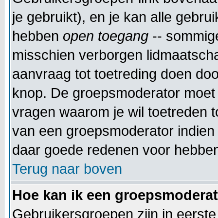
je gebruikt), en je kan alle gebr
hebben
open toegang
-- sommige
misschien verborgen lidmaatscha
aanvraag tot toetreding doen do
knop. De groepsmoderator moet 
vragen waarom je wil toetreden to
van een groepsmoderator indien 
daar goede redenen voor hebben
Terug naar boven
Hoe kan ik een groepsmodera
Gebruikersgroepen zijn in eerste