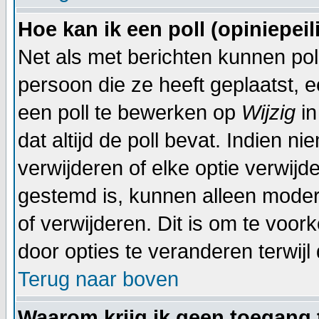
Hoe kan ik een poll (opiniepei
Net als met berichten kunnen po
persoon die ze heeft geplaatst, 
een poll te bewerken op
Wijzig
in
dat altijd de poll bevat. Indien n
verwijderen of elke optie verwijd
gestemd is, kunnen alleen moder
of verwijderen. Dit is om te voo
door opties te veranderen terwijl 
Terug naar boven
Waarom krijg ik geen toegang 