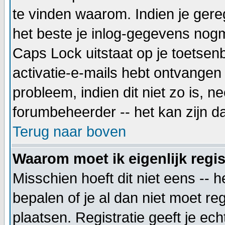
te vinden waarom. Indien je gere
het beste je inlog-gegevens nogm
Caps Lock uitstaat op je toetsenbo
activatie-e-mails hebt ontvangen 
probleem, indien dit niet zo is, 
forumbeheerder -- het kan zijn d
Terug naar boven
Waarom moet ik eigenlijk regi
Misschien hoeft dit niet eens --
bepalen of je al dan niet moet re
plaatsen. Registratie geeft je ec