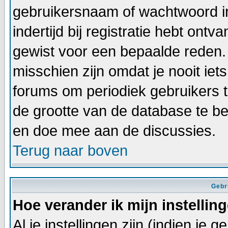
gebruikersnaam of wachtwoord in
indertijd bij registratie hebt ont
gewist voor een bepaalde reden. I
misschien zijn omdat je nooit iets
forums om periodiek gebruikers 
de grootte van de database te b
en doe mee aan de discussies.
Terug naar boven
Gebr
Hoe verander ik mijn instellin
Al je instellingen zijn (indien je