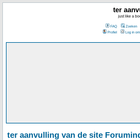
ter aanv
just like a 
FAQ
Zoeken
Profiel
Log in om
ter aanvulling van de site Forumin