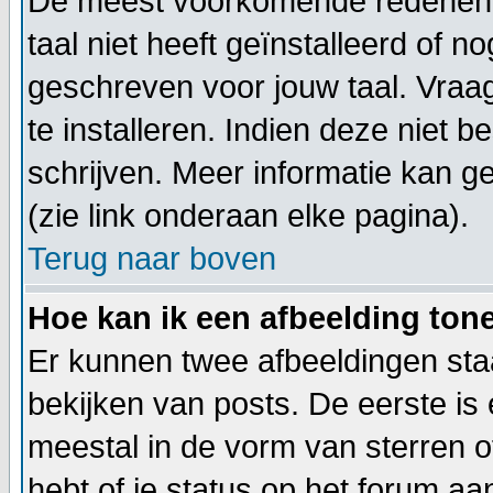
De meest voorkomende redenen h
taal niet heeft geïnstalleerd of n
geschreven voor jouw taal. Vraa
te installeren. Indien deze niet b
schrijven. Meer informatie kan
(zie link onderaan elke pagina).
Terug naar boven
Hoe kan ik een afbeelding to
Er kunnen twee afbeeldingen sta
bekijken van posts. De eerste is
meestal in de vorm van sterren o
hebt of je status op het forum a