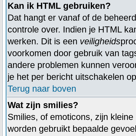
Kan ik HTML gebruiken?
Dat hangt er vanaf of de beheerde
controle over. Indien je HTML ka
werken. Dit is een
veiligheids
pro
voorkomen door gebruik van tag
andere problemen kunnen veroor
je het per bericht uitschakelen op
Terug naar boven
Wat zijn smilies?
Smilies, of emoticons, zijn klein
worden gebruikt bepaalde gevoel