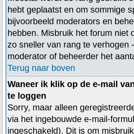
hebt geplaatst en om sommige sp
bijvoorbeeld moderators en behe
hebben. Misbruik het forum niet 
zo sneller van rang te verhogen -
moderator of beheerder het aanta
Terug naar boven
Waneer ik klik op de e-mail va
te loggen
Sorry, maar alleen geregistreer
via het ingebouwde e-mail-formul
ingeschakeld). Dit is om misbrui