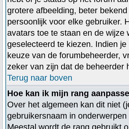
grotere afbeelding, beter bekend
persoonlijk voor elke gebruiker.
avatars toe te staan en de wijz
geselecteerd te kiezen. Indien je
keuze van de forumbeheerder, vr
zeker van zijn dat de beheerder 
Terug naar boven
Hoe kan ik mijn rang aanpass
Over het algemeen kan dit niet (j
gebruikersnaam in onderwerpen en 
Meestal wordt de rang gebruikt o