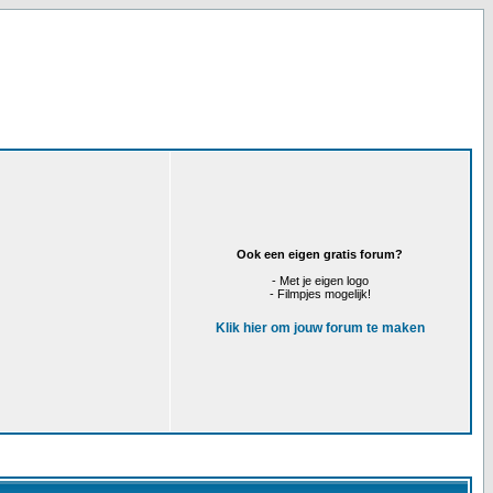
Ook een eigen gratis forum?
- Met je eigen logo
- Filmpjes mogelijk!
Klik hier om jouw forum te maken