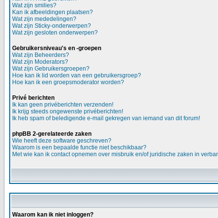
Wat zijn smilies?
Kan ik afbeeldingen plaatsen?
Wat zijn mededelingen?
Wat zijn Sticky-onderwerpen?
Wat zijn gesloten onderwerpen?
Gebruikersniveau's en -groepen
Wat zijn Beheerders?
Wat zijn Moderators?
Wat zijn Gebruikersgroepen?
Hoe kan ik lid worden van een gebruikersgroep?
Hoe kan ik een groepsmoderator worden?
Privé berichten
Ik kan geen privéberichten verzenden!
Ik krijg steeds ongewenste privéberichten!
Ik heb spam of beledigende e-mail gekregen van iemand van dit forum!
phpBB 2-gerelateerde zaken
Wie heeft deze software geschreven?
Waarom is een bepaalde functie niet beschikbaar?
Met wie kan ik contact opnemen over misbruik en/of juridische zaken in verba
Waarom kan ik niet inloggen?