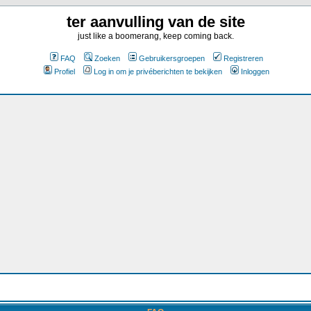
ter aanvulling van de site
just like a boomerang, keep coming back.
FAQ
Zoeken
Gebruikersgroepen
Registreren
Profiel
Log in om je privéberichten te bekijken
Inloggen