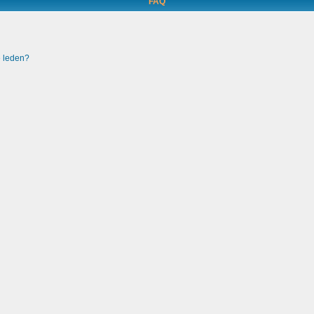
FAQ
e leden?