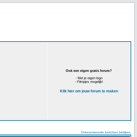
Ook een eigen gratis forum?
- Met je eigen logo
- Filmpjes mogelijk!
Klik hier om jouw forum te maken
Onbeantwoorde berichten bekijken