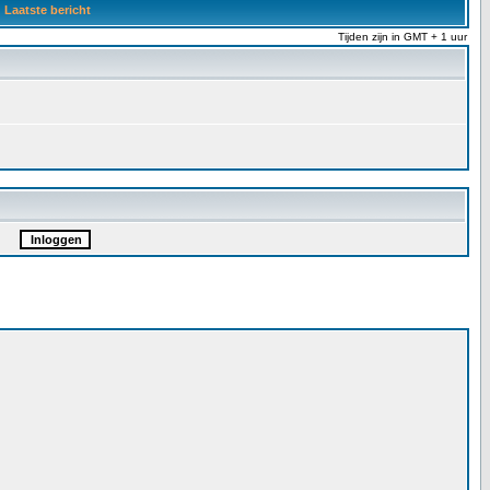
Laatste bericht
Tijden zijn in GMT + 1 uur