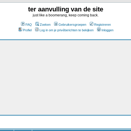
ter aanvulling van de site
just like a boomerang, keep coming back.
FAQ
Zoeken
Gebruikersgroepen
Registreren
Profiel
Log in om je privéberichten te bekijken
Inloggen