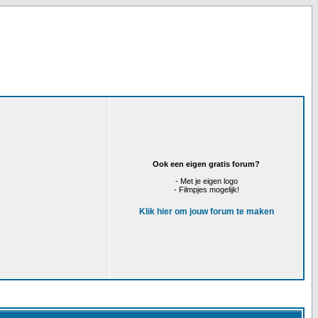
Ook een eigen gratis forum?
- Met je eigen logo
- Filmpjes mogelijk!
Klik hier om jouw forum te maken