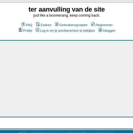
ter aanvulling van de site
just like a boomerang, keep coming back.
FAQ
Zoeken
Gebruikersgroepen
Registreren
Profiel
Log in om je privéberichten te bekijken
Inloggen