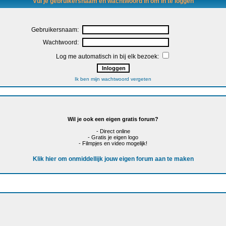
Vul je gebruikersnaam en wachtwoord in om in te loggen
Gebruikersnaam:
Wachtwoord:
Log me automatisch in bij elk bezoek:
Ik ben mijn wachtwoord vergeten
Wil je ook een eigen gratis forum?
- Direct online
- Gratis je eigen logo
- Filmpjes en video mogelijk!
Klik hier om onmiddellijk jouw eigen forum aan te maken