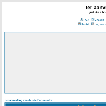
ter aanv
just like a 
FAQ
Zoeken
Profiel
Log in om
ter aanvulling van de site Forumindex