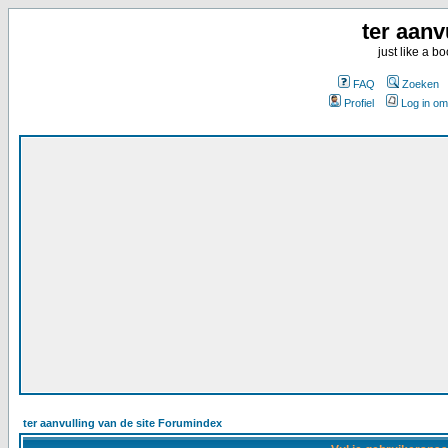
ter aanv
just like a 
FAQ
Zoeken
Profiel
Log in om
ter aanvulling van de site Forumindex