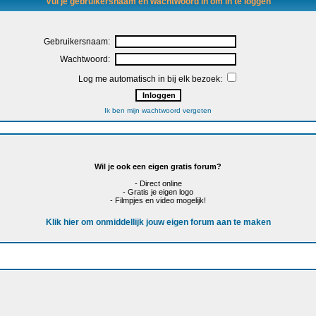
Vul je gebruikersnaam en wachtwoord in om in te loggen
Gebruikersnaam:
Wachtwoord:
Log me automatisch in bij elk bezoek:
Ik ben mijn wachtwoord vergeten
Wil je ook een eigen gratis forum?
- Direct online
- Gratis je eigen logo
- Filmpjes en video mogelijk!
Klik hier om onmiddellijk jouw eigen forum aan te maken