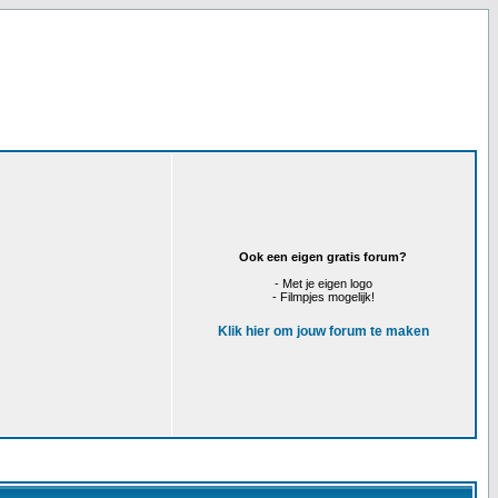
Ook een eigen gratis forum?
- Met je eigen logo
- Filmpjes mogelijk!
Klik hier om jouw forum te maken