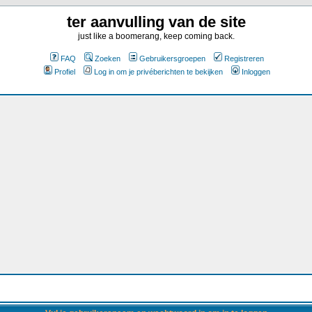
ter aanvulling van de site
just like a boomerang, keep coming back.
FAQ
Zoeken
Gebruikersgroepen
Registreren
Profiel
Log in om je privéberichten te bekijken
Inloggen