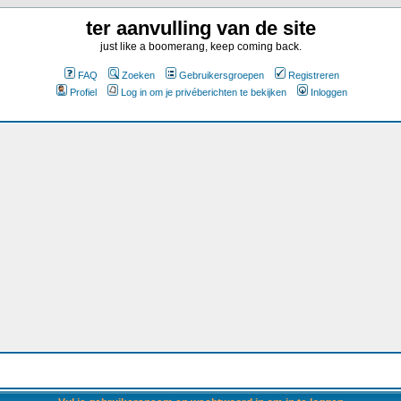
ter aanvulling van de site
just like a boomerang, keep coming back.
FAQ
Zoeken
Gebruikersgroepen
Registreren
Profiel
Log in om je privéberichten te bekijken
Inloggen