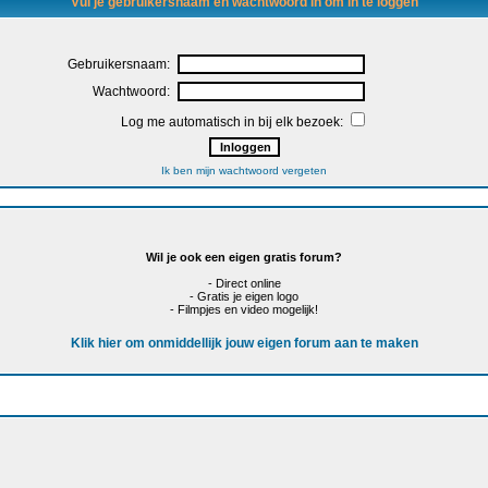
Vul je gebruikersnaam en wachtwoord in om in te loggen
Gebruikersnaam:
Wachtwoord:
Log me automatisch in bij elk bezoek:
Ik ben mijn wachtwoord vergeten
Wil je ook een eigen gratis forum?
- Direct online
- Gratis je eigen logo
- Filmpjes en video mogelijk!
Klik hier om onmiddellijk jouw eigen forum aan te maken