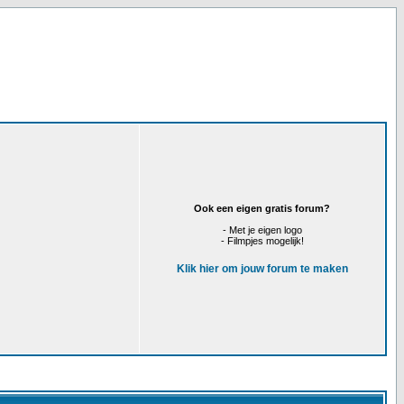
Ook een eigen gratis forum?
- Met je eigen logo
- Filmpjes mogelijk!
Klik hier om jouw forum te maken