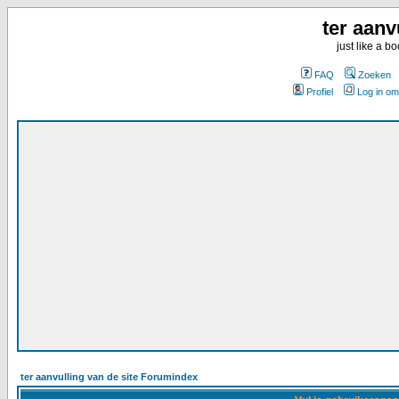
ter aanv
just like a 
FAQ
Zoeken
Profiel
Log in om
ter aanvulling van de site Forumindex