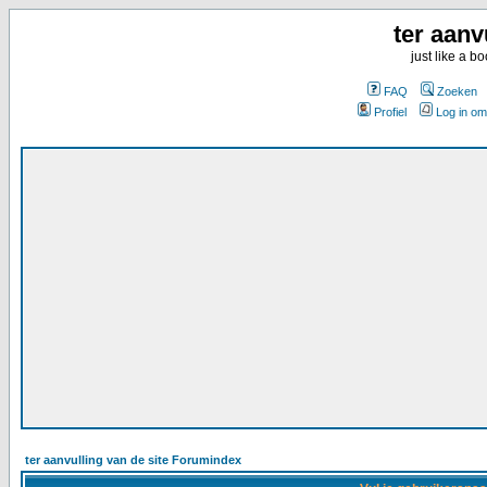
ter aanv
just like a 
FAQ
Zoeken
Profiel
Log in om
ter aanvulling van de site Forumindex