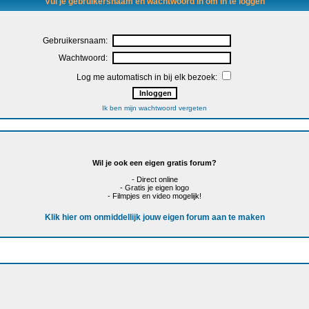
Vul je gebruikersnaam en wachtwoord in om in te loggen
Gebruikersnaam:
Wachtwoord:
Log me automatisch in bij elk bezoek:
Ik ben mijn wachtwoord vergeten
Wil je ook een eigen gratis forum?
- Direct online
- Gratis je eigen logo
- Filmpjes en video mogelijk!
Klik hier om onmiddellijk jouw eigen forum aan te maken