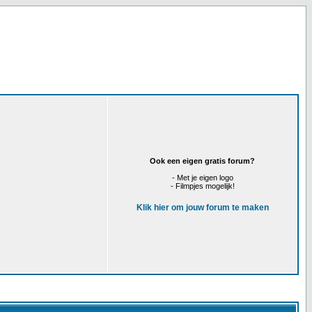
Ook een eigen gratis forum?
- Met je eigen logo
- Filmpjes mogelijk!
Klik hier om jouw forum te maken