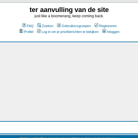
ter aanvulling van de site
just like a boomerang, keep coming back.
FAQ
Zoeken
Gebruikersgroepen
Registreren
Profiel
Log in om je privéberichten te bekijken
Inloggen