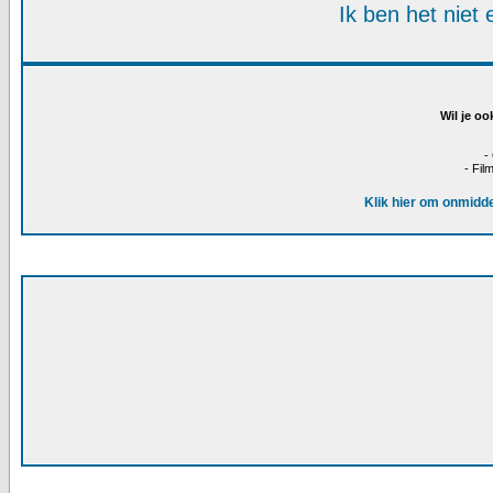
Ik ben het niet
Wil je oo
-
- Fil
Klik hier om onmidde