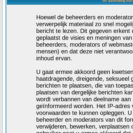
ter aanvulling van
Hoewel de beheerders en moderators
verwerpelijk materiaal zo snel mogelij
bericht te lezen. Dit gegeven erkent 
geplaatst de visies en meningen van
beheerders, moderators of webmaste
mensen) en dat deze niet verantwoo
inhoud ervan.
U gaat ermee akkoord geen kwetsende
haatdragende, dreigende, seksueel g
berichten te plaatsen, die van toepa
plaatsen van dergelijke berichten ka
wordt verbannen van deelname aan d
geïnformeerd worden. Het IP-adres 
voorwaarden te kunnen opleggen. U
beheerder en moderators van dit fo
verwijderen, bewerken, verplaatsen of