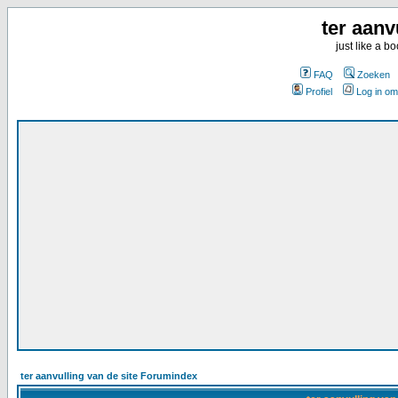
ter aanv
just like a 
FAQ
Zoeken
Profiel
Log in om
ter aanvulling van de site Forumindex