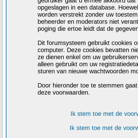
gebruiker gaat u ermee akkoord dat d
opgeslagen in een database. Hoewel d
worden verstrekt zonder uw toeste
beheerder en moderators niet veran
poging die ertoe leidt dat de gegeve
Dit forumsysteem gebruikt cookies o
computer. Deze cookies bevatten niet
ze dienen enkel om uw gebruikerserv
alleen gebruikt om uw registratiedet
sturen van nieuwe wachtwoorden moc
Door hieronder toe te stemmen gaa
deze voorwaarden.
Ik stem toe met de voo
Ik stem toe met de voo