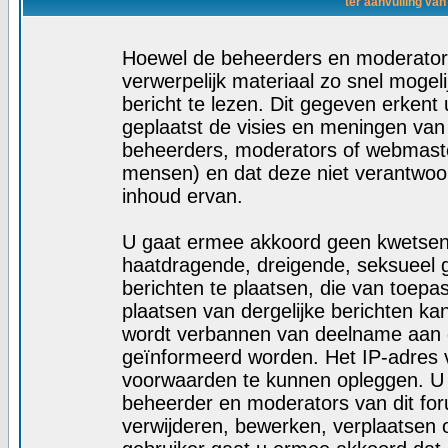
ter aanvulling van
Hoewel de beheerders en moderators
verwerpelijk materiaal zo snel mogelij
bericht te lezen. Dit gegeven erkent 
geplaatst de visies en meningen van
beheerders, moderators of webmaste
mensen) en dat deze niet verantwoo
inhoud ervan.
U gaat ermee akkoord geen kwetsende
haatdragende, dreigende, seksueel g
berichten te plaatsen, die van toepa
plaatsen van dergelijke berichten ka
wordt verbannen van deelname aan d
geïnformeerd worden. Het IP-adres 
voorwaarden te kunnen opleggen. U
beheerder en moderators van dit fo
verwijderen, bewerken, verplaatsen of