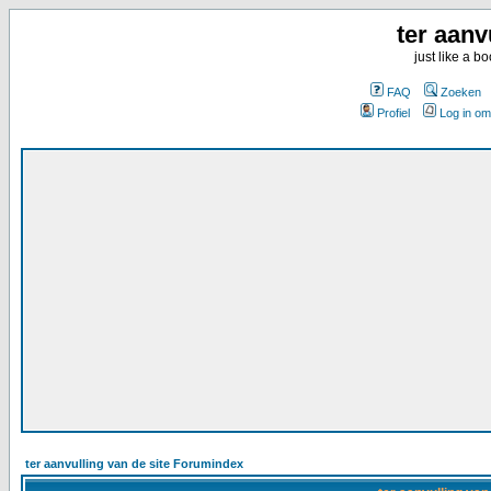
ter aanv
just like a 
FAQ
Zoeken
Profiel
Log in om
ter aanvulling van de site Forumindex