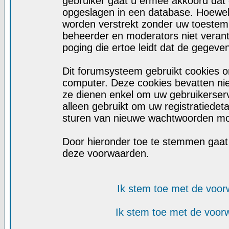
gebruiker gaat u ermee akkoord dat d
opgeslagen in een database. Hoewel d
worden verstrekt zonder uw toeste
beheerder en moderators niet veran
poging die ertoe leidt dat de gegeve
Dit forumsysteem gebruikt cookies o
computer. Deze cookies bevatten niet
ze dienen enkel om uw gebruikerserv
alleen gebruikt om uw registratiedet
sturen van nieuwe wachtwoorden moc
Door hieronder toe te stemmen gaa
deze voorwaarden.
Ik stem toe met de voo
Ik stem toe met de voo