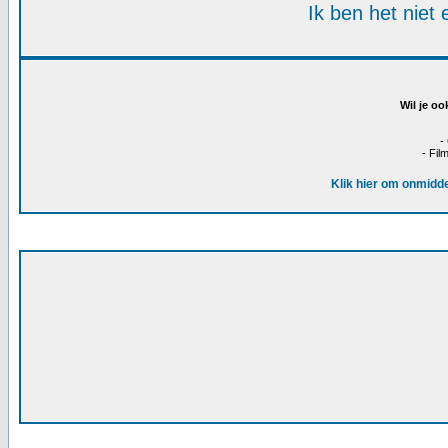
Ik ben het niet
Wil je oo
-
- Fil
Klik hier om onmidde