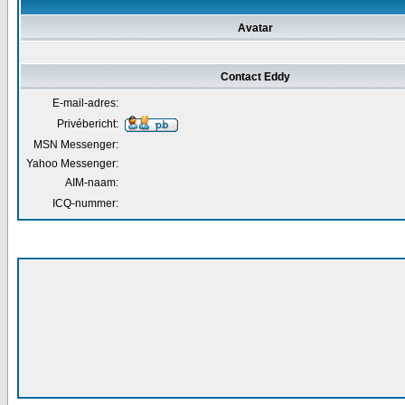
Avatar
Contact Eddy
E-mail-adres:
Privébericht:
MSN Messenger:
Yahoo Messenger:
AIM-naam:
ICQ-nummer: