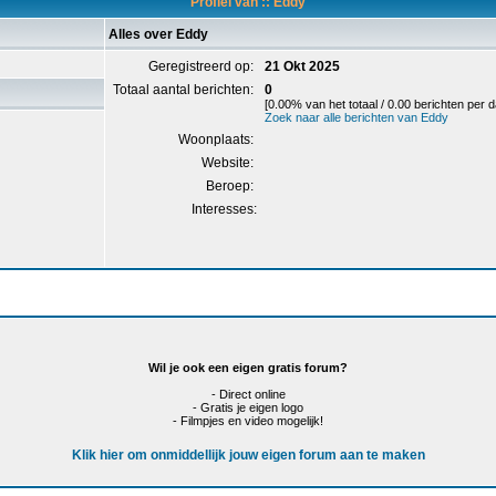
Profiel van :: Eddy
Alles over Eddy
Geregistreerd op:
21 Okt 2025
Totaal aantal berichten:
0
[0.00% van het totaal / 0.00 berichten per d
Zoek naar alle berichten van Eddy
Woonplaats:
Website:
Beroep:
Interesses:
Wil je ook een eigen gratis forum?
- Direct online
- Gratis je eigen logo
- Filmpjes en video mogelijk!
Klik hier om onmiddellijk jouw eigen forum aan te maken