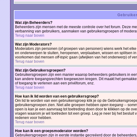
Gebruiker
Wat zijn Beheerders?
Beheerders zijn mensen met de meeste controle over het forum. Deze mens
verbanning van gebruikers, aanmaken van gebruikersgroepen of moderator
Terug naar boven
Wat zijn Moderators?
Moderators zijn personen (of groepen van personen) wiens werk het elke 
en onderwerpen te sluiten, heropenen, verplaatsen, wissen en splitsen in
voorkomen dat mensen
off-topic
gaan (afwijken van het onderwerp) of ver
Terug naar boven
Wat zijn Gebruikersgroepen?
Gebruikersgroepen zijn een manier waarop beheerders gebruikers in een 
kan andere toegangsrechten toegewezen kregen. Dit maakt het gemakkeli
of toegang te verlenen aan een privéforum, enz.
Terug naar boven
Hoe kan ik lid worden van een gebruikersgroep?
Om lid te worden van een gebruikersgroep klik je op de Gebruikersgroepen-
gebruikersgroepen zien. Niet alle groepen hebben
open toegang
-- somm
open is kan je een aanvraag tot toetreding doen door te klikken op de
vragen waarom je wil toetreden tot een groep. Leg je neer bij het beslui
redenen voor hebben.
Terug naar boven
Hoe kan ik een groepsmoderator worden?
Gebruikersgroepen zijn in eerste instantie gecreëerd door de beheerders, 