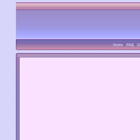
Home
|
FAQ
|
Z