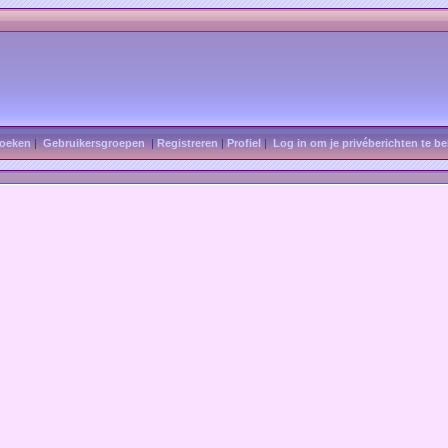
oeken
|
Gebruikersgroepen
|
Registreren
|
Profiel
|
Log in om je privéberichten te be