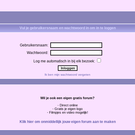
Vul je gebruikersnaam en wachtwoord in om in te loggen
Gebruikersnaam:
Wachtwoord:
Log me automatisch in bij elk bezoek:
Ik ben mijn wachtwoord vergeten
Wil je ook een eigen gratis forum?
- Direct online
- Gratis je eigen logo
- Filmpjes en video mogelijk!
Klik hier om onmiddellijk jouw eigen forum aan te maken