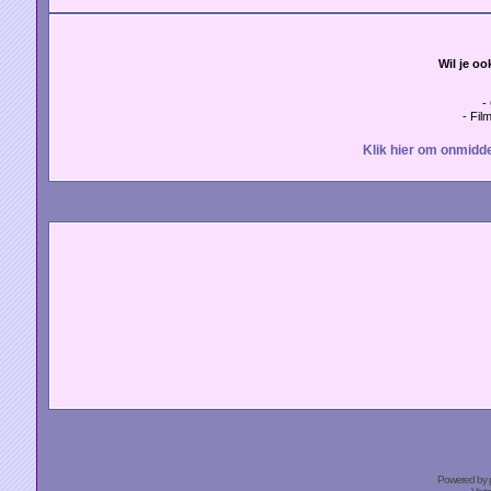
Wil je oo
-
- Fil
Klik hier om onmidde
Powered by