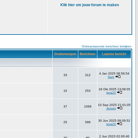
Klik hier om jouw forum te maken
Onbeantwoorde berichten bekijken
Onderwerpen
Berichten
Laatste bericht
4 Jan 2025 08:56:54
33
312
Sam
18 Okt 2025 13:08:05
10
253
java23
10 Sep 2025 21:01:05
37
1069
Jeroen
30 Jun 2025 08:09:52
25
599
java23
2 Jun 2023 02:00:40
20
80