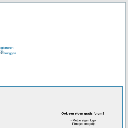
egistreren
Inloggen
Ook een eigen gratis forum?
- Met je eigen logo
- Filmpjes mogelijk!