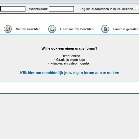
Wachtwoord:
Log me automatisch in bij elk bezoek
Nieuwe berichten
Geen nieuwe berichten
Forum is gesloten
Wil je ook een eigen gratis forum?
- Direct online
- Gratis je eigen logo
- Filmpjes en video mogelijk!
Klik hier om onmiddellijk jouw eigen forum aan te maken