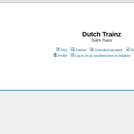
Dutch Trainz
Dutch Trainz
FAQ
Zoeken
Gebruikersgroepen
R
Profiel
Log in om je privéberichten te bekijken