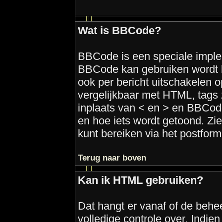
Wat is BBCode?
BBCode is een speciale implem
BBCode kan gebruiken wordt b
ook per bericht uitschakelen o
vergelijkbaar met HTML, tags z
inplaats van < en > en BBCode
en hoe iets wordt getoond. Zie
kunt bereiken via het postformu
Terug naar boven
Kan ik HTML gebruiken?
Dat hangt er vanaf of de behee
volledige controle over. Indie