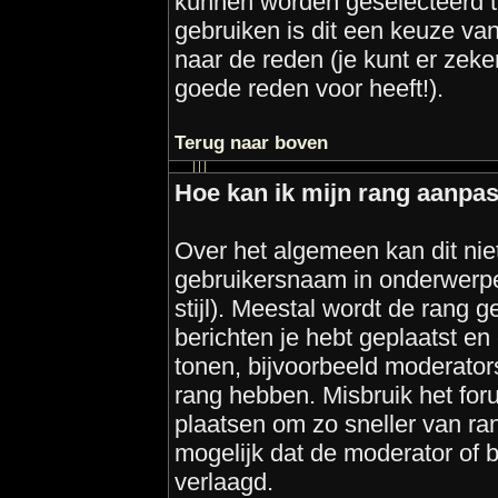
kunnen worden geselecteerd te
gebruiken is dit een keuze v
naar de reden (je kunt er zeke
goede reden voor heeft!).
Terug naar boven
Hoe kan ik mijn rang aanpa
Over het algemeen kan dit niet
gebruikersnaam in onderwerpen
stijl). Meestal wordt de rang 
berichten je hebt geplaatst e
tonen, bijvoorbeeld moderato
rang hebben. Misbruik het for
plaatsen om zo sneller van ran
mogelijk dat de moderator of 
verlaagd.