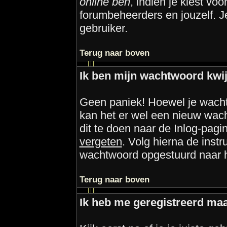
online ben
, indien je kiest voo
forumbeheerders en jouzelf. J
gebruiker.
Terug naar boven
Ik ben mijn wachtwoord kwij
Geen paniek! Hoewel je wacht
kan het er wel een nieuw wa
dit te doen naar de Inlog-pagi
vergeten
. Volg hierna de instr
wachtwoord opgestuurd naar het
Terug naar boven
Ik heb me geregistreerd maa