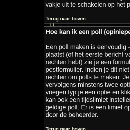
vakje uit te schakelen op het p
Terug naar boven
Hoe kan ik een poll (opiniep
Een poll maken is eenvoudig 
plaatst (of het eerste bericht 
rechten hebt) zie je een formu
postformulier. Indien je dit nie
rechten om polls te maken. Je
vervolgens minstens twee optie
voegen typ je een optie en kli
kan ook een tijdslimiet instell
geldige poll. Er is een limiet o
door de beheerder.
Terug naar boven