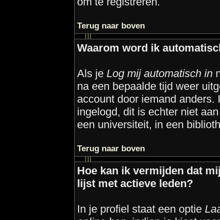
om te registreren.
Terug naar boven
Waarom word ik automatisc
Als je
Log mij automatisch in
n
na een bepaalde tijd weer uitg
account door iemand anders. In
ingelogd, dit is echter niet aa
een universiteit, in een bibliot
Terug naar boven
Hoe kan ik vermijden dat mi
lijst met actieve leden?
In je profiel staat een optie
Laa