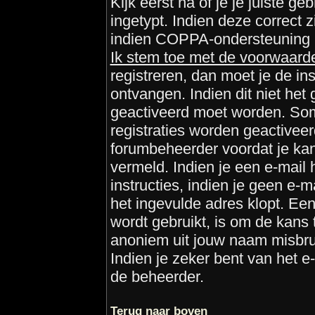
Kijk eerst na of je je juiste 
ingetypt. Indien deze correct 
indien COPPA-ondersteuning is
Ik stem toe met de voorwaarde
registreren, dan moet je de ins
ontvangen. Indien dit niet het 
geactiveerd moet worden. Som
registraties worden geactiveerd
forumbeheerder voordat je kan 
vermeld. Indien je een e-mail
instructies, indien je geen e-
het ingevulde adres klopt. Ee
wordt gebruikt, is om de kans
anoniem uit jouw naam misbru
Indien je zeker bent van het 
de beheerder.
Terug naar boven