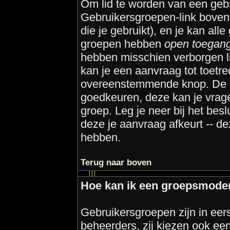
Om lid te worden van een gebr
Gebruikersgroepen-link bovena
die je gebruikt), en je kan all
groepen hebben
open toegan
hebben misschien verborgen l
kan je een aanvraag tot toetre
overeenstemmende knop. De 
goedkeuren, deze kan je vrage
groep. Leg je neer bij het bes
deze je aanvraag afkeurt -- d
hebben.
Terug naar boven
Hoe kan ik een groepsmode
Gebruikersgroepen zijn in eers
beheerders, zij kiezen ook een