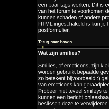
een paar tags werken. Dit is 
van het forum te voorkomen d
kunnen schaden of andere pr
HTML ingeschakeld is kun je h
postformulier.
Terug naar boven
Wat zijn smilies?
Smilies, of emoticons, zijn kl
worden gebruikt bepaalde gevo
zo betekent bijvoorbeeld :) geluk
van emoticons kan geraadpleeg
Probeer niet teveel smileys te 
kunnen een bericht onleesba
beslissen deze te verwijderen o