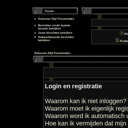
Forum
¤
Galaxian Stijl Forumindex
¤
Berichten sinds laatste
bezoek bekijken
¤
Jouw berichten bekijken
FA
¤
Onbeantwoorde berichten
bekijken
Profie
Galaxian Stijl Forumindex
Login en registratie
Waarom kan ik niet inloggen?
Waarom moet ik eigenlijk regi
Waarom word ik automatisch u
Hoe kan ik vermijden dat mijn 