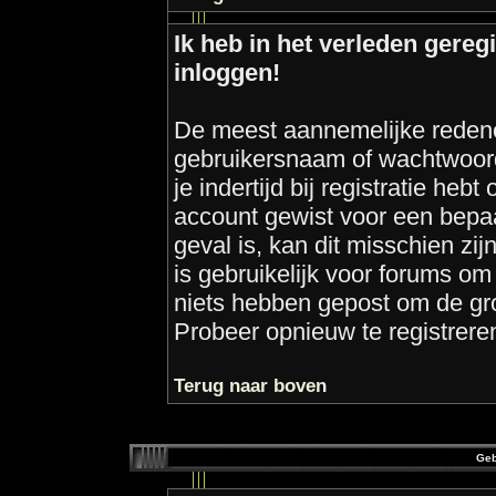
Ik heb in het verleden gereg
inloggen!
De meest aannemelijke redenen
gebruikersnaam of wachtwoord
je indertijd bij registratie heb
account gewist voor een bepaa
geval is, kan dit misschien zij
is gebruikelijk voor forums om
niets hebben gepost om de gr
Probeer opnieuw te registrere
Terug naar boven
Geb