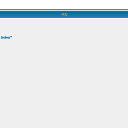
FAQ
e leden?