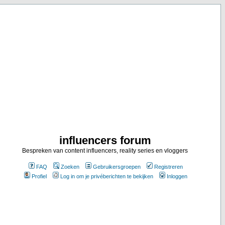
influencers forum
Bespreken van content influencers, reality series en vloggers
FAQ
Zoeken
Gebruikersgroepen
Registreren
Profiel
Log in om je privéberichten te bekijken
Inloggen