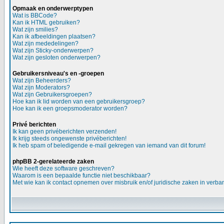
Opmaak en onderwerptypen
Wat is BBCode?
Kan ik HTML gebruiken?
Wat zijn smilies?
Kan ik afbeeldingen plaatsen?
Wat zijn mededelingen?
Wat zijn Sticky-onderwerpen?
Wat zijn gesloten onderwerpen?
Gebruikersniveau's en -groepen
Wat zijn Beheerders?
Wat zijn Moderators?
Wat zijn Gebruikersgroepen?
Hoe kan ik lid worden van een gebruikersgroep?
Hoe kan ik een groepsmoderator worden?
Privé berichten
Ik kan geen privéberichten verzenden!
Ik krijg steeds ongewenste privéberichten!
Ik heb spam of beledigende e-mail gekregen van iemand van dit forum!
phpBB 2-gerelateerde zaken
Wie heeft deze software geschreven?
Waarom is een bepaalde functie niet beschikbaar?
Met wie kan ik contact opnemen over misbruik en/of juridische zaken in verba