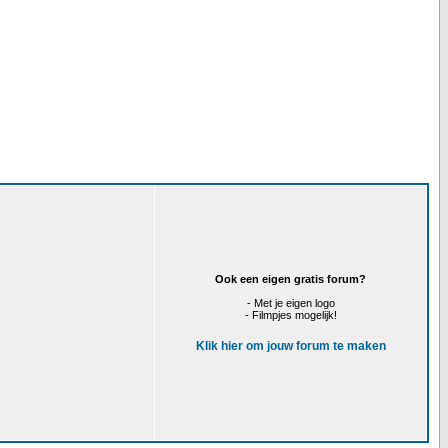
Ook een eigen gratis forum?
- Met je eigen logo
- Filmpjes mogelijk!
Klik hier om jouw forum te maken