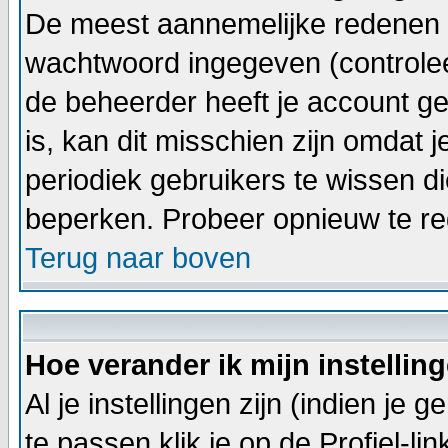
De meest aannemelijke redenen hi
wachtwoord ingegeven (controleer 
de beheerder heeft je account ge
is, kan dit misschien zijn omdat j
periodiek gebruikers te wissen d
beperken. Probeer opnieuw te re
Terug naar boven
Hoe verander ik mijn instellin
Al je instellingen zijn (indien j
te passen klik je op de
Profiel
-li