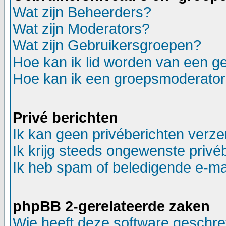
Wat zijn Beheerders?
Wat zijn Moderators?
Wat zijn Gebruikersgroepen?
Hoe kan ik lid worden van een g
Hoe kan ik een groepsmoderato
Privé berichten
Ik kan geen privéberichten verz
Ik krijg steeds ongewenste privé
Ik heb spam of beledigende e-ma
phpBB 2-gerelateerde zaken
Wie heeft deze software geschr