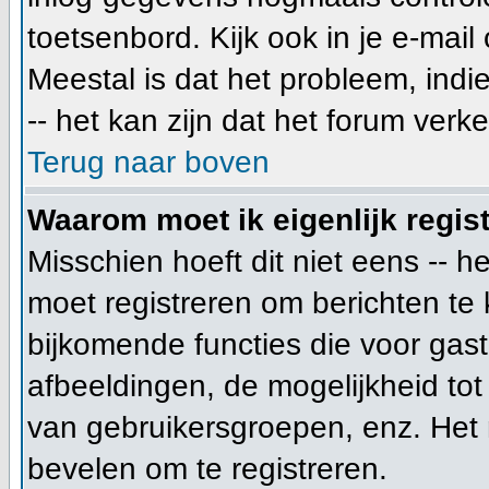
toetsenbord. Kijk ook in je e-mail
Meestal is dat het probleem, indi
-- het kan zijn dat het forum verk
Terug naar boven
Waarom moet ik eigenlijk regis
Misschien hoeft dit niet eens -- 
moet registreren om berichten te 
bijkomende functies die voor gast
afbeeldingen, de mogelijkheid tot
van gebruikersgroepen, enz. Het 
bevelen om te registreren.