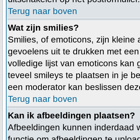
Terug naar boven
Wat zijn smilies?
Smilies, of emoticons, zijn klein
gevoelens uit te drukken met een c
volledige lijst van emoticons kan
teveel smileys te plaatsen in je
een moderator kan beslissen deze 
Terug naar boven
Kan ik afbeeldingen plaatsen?
Afbeeldingen kunnen inderdaad wo
functie om afbeeldingen te uploa