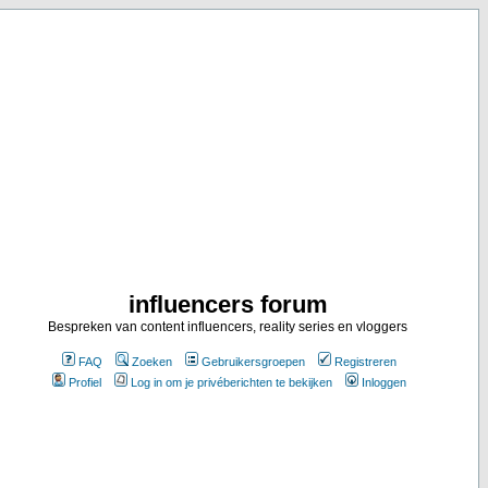
influencers forum
Bespreken van content influencers, reality series en vloggers
FAQ
Zoeken
Gebruikersgroepen
Registreren
Profiel
Log in om je privéberichten te bekijken
Inloggen