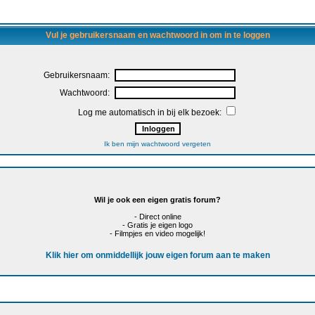
Vul je gebruikersnaam en wachtwoord in om in te loggen
Gebruikersnaam:
Wachtwoord:
Log me automatisch in bij elk bezoek:
Ik ben mijn wachtwoord vergeten
Wil je ook een eigen gratis forum?
- Direct online
- Gratis je eigen logo
- Filmpjes en video mogelijk!
Klik hier om onmiddellijk jouw eigen forum aan te maken