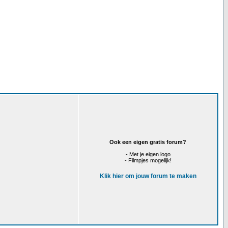
Ook een eigen gratis forum?
- Met je eigen logo
- Filmpjes mogelijk!
Klik hier om jouw forum te maken