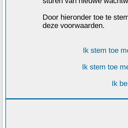
sturen van nieuwe wachtw
Door hieronder toe te st
deze voorwaarden.
Ik stem toe 
Ik stem toe m
Ik b