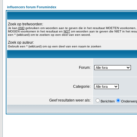
influencers forum Forumindex
Zoek op trefwoorden:
Je kan
AND
gebruiken om woorden aan te geven die in het resultaat MOETEN voorkomen
MOGEN voorkomen in het resultaat en
NOT
om woorden aan te geven die NIET in het res
een * (wildcard) om te zoeken op een deel van een woord.
Zoek op auteur:
Gebruik een * (wildcard) om op een deel van een naam te zoeken
Forum:
Categorie:
Geef resultaten weer als:
Berichten
Onderwer