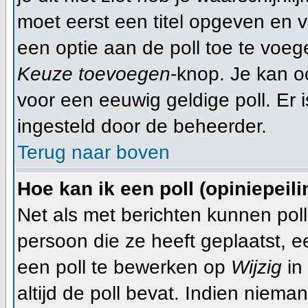
moet eerst een titel opgeven en 
een optie aan de poll toe te voege
Keuze toevoegen
-knop. Je kan oo
voor een eeuwig geldige poll. Er is
ingesteld door de beheerder.
Terug naar boven
Hoe kan ik een poll (opiniepeil
Net als met berichten kunnen pol
persoon die ze heeft geplaatst, 
een poll te bewerken op
Wijzig
in 
altijd de poll bevat. Indien niema