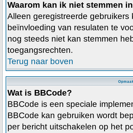
Waarom kan ik niet stemmen in
Alleen geregistreerde gebruiker
beïnvloeding van resulaten te vo
nog steeds niet kan stemmen heb j
toegangsrechten.
Terug naar boven
Opmaak
Wat is BBCode?
BBCode is een speciale implement
BBCode kan gebruiken wordt bepa
per bericht uitschakelen op het p