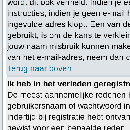
wordt dit ook vermeld. Indien je 
instructies, indien je geen e-mail
ingevulde adres klopt. Een van d
gebruikt, is om de kans te verkl
jouw naam misbruik kunnen maken 
van het e-mail-adres, neem dan 
Terug naar boven
Ik heb in het verleden geregist
De meest aannemelijke redenen hie
gebruikersnaam of wachtwoord ing
indertijd bij registratie hebt ont
gewist voor een bepaalde reden. In