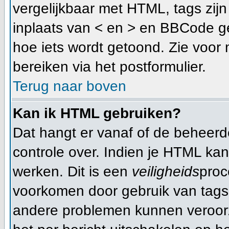
vergelijkbaar met HTML, tags zijn 
inplaats van < en > en BBCode ge
hoe iets wordt getoond. Zie voor 
bereiken via het postformulier.
Terug naar boven
Kan ik HTML gebruiken?
Dat hangt er vanaf of de beheerder
controle over. Indien je HTML ka
werken. Dit is een
veiligheids
proc
voorkomen door gebruik van tag
andere problemen kunnen veroorz