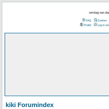
verslag van da
FAQ
Zoeken
Profiel
Log in om
kiki Forumindex