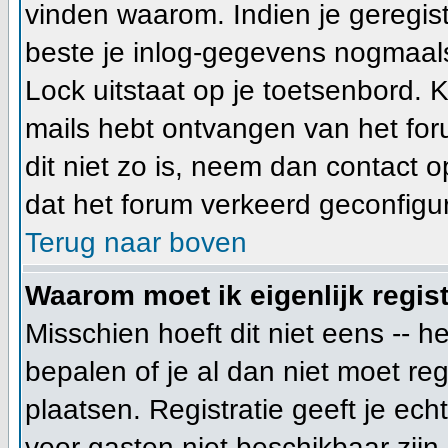
vinden waarom. Indien je geregis
beste je inlog-gegevens nogmaals
Lock uitstaat op je toetsenbord. Ki
mails hebt ontvangen van het foru
dit niet zo is, neem dan contact 
dat het forum verkeerd geconfigur
Terug naar boven
Waarom moet ik eigenlijk regis
Misschien hoeft dit niet eens -- 
bepalen of je al dan niet moet re
plaatsen. Registratie geeft je ech
voor gasten niet beschikbaar zijn