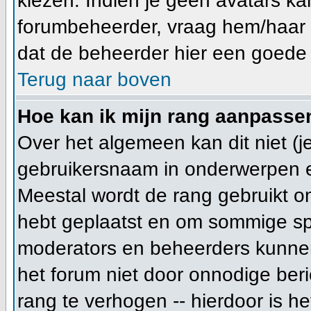
kiezen. Indien je geen avatars ka
forumbeheerder, vraag hem/haar n
dat de beheerder hier een goede 
Terug naar boven
Hoe kan ik mijn rang aanpasse
Over het algemeen kan dit niet (je
gebruikersnaam in onderwerpen en j
Meestal wordt de rang gebruikt o
hebt geplaatst en om sommige spe
moderators en beheerders kunnen
het forum niet door onnodige beri
rang te verhogen -- hierdoor is h