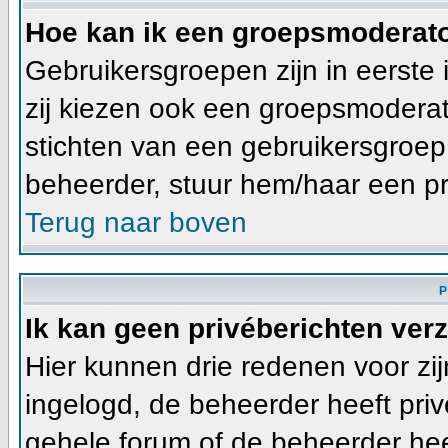
Hoe kan ik een groepsmoderat
Gebruikersgroepen zijn in eerste
zij kiezen ook een groepsmoderato
stichten van een gebruikersgroe
beheerder, stuur hem/haar een pr
Terug naar boven
P
Ik kan geen privéberichten ver
Hier kunnen drie redenen voor zijn
ingelogd, de beheerder heeft priv
gehele forum of de beheerder heef