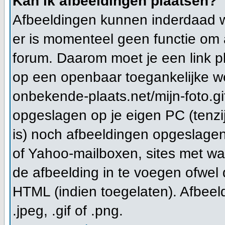
Kan ik afbeeldingen plaatsen?
Afbeeldingen kunnen inderdaad wo
er is momenteel geen functie om 
forum. Daarom moet je een link 
op een openbaar toegankelijke we
onbekende-plaats.net/mijn-foto.gi
opgeslagen op je eigen PC (tenzi
is) noch afbeeldingen opgeslagen 
of Yahoo-mailboxen, sites met wa
de afbeelding in te voegen ofwel
HTML (indien toegelaten). Afbeeld
.jpeg, .gif of .png.