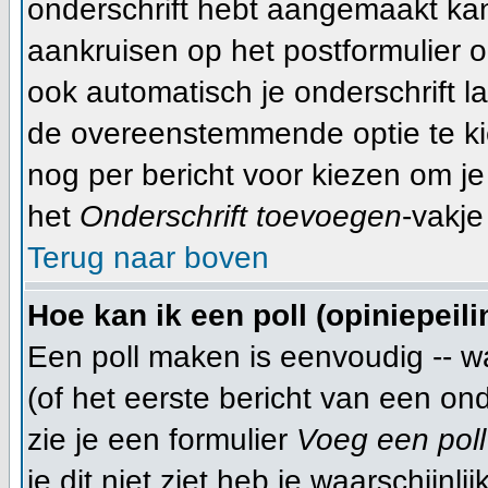
onderschrift hebt aangemaakt ka
aankruisen op het postformulier o
ook automatisch je onderschrift l
de overeenstemmende optie te kiez
nog per bericht voor kiezen om je
het
Onderschrift toevoegen
-vakje
Terug naar boven
Hoe kan ik een poll (opiniepeil
Een poll maken is eenvoudig -- w
(of het eerste bericht van een on
zie je een formulier
Voeg een poll
je dit niet ziet heb je waarschijn