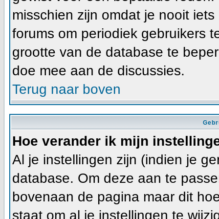
misschien zijn omdat je nooit iets
forums om periodiek gebruikers t
grootte van de database te beper
doe mee aan de discussies.
Terug naar boven
Gebr
Hoe verander ik mijn instelling
Al je instellingen zijn (indien je 
database. Om deze aan te passen
bovenaan de pagina maar dit hoeft ni
staat om al je instellingen te wijzi