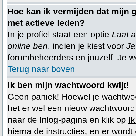
Hoe kan ik vermijden dat mijn g
met actieve leden?
In je profiel staat een optie
Laat a
online ben
, indien je kiest voor
Ja
forumbeheerders en jouzelf. Je w
Terug naar boven
Ik ben mijn wachtwoord kwijt!
Geen paniek! Hoewel je wachtwoo
het er wel een nieuw wachtwoor
naar de Inlog-pagina en klik op
I
hierna de instructies, en er wor