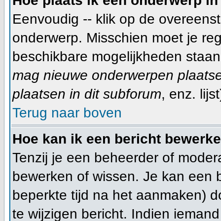
Hoe plaats ik een onderwerp in
Eenvoudig -- klik op de overeen
onderwerp. Misschien moet je reg
beschikbare mogelijkheden staan 
mag nieuwe onderwerpen plaatsen
plaatsen in dit subforum
, enz. lijst
Terug naar boven
Hoe kan ik een bericht bewerk
Tenzij je een beheerder of modera
bewerken of wissen. Je kan een 
beperkte tijd na het aanmaken) d
te wijzigen bericht. Indien ieman