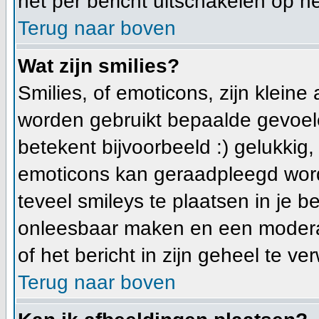
het per bericht uitschakelen op he
Terug naar boven
Wat zijn smilies?
Smilies, of emoticons, zijn klein
worden gebruikt bepaalde gevoele
betekent bijvoorbeeld :) gelukkig, e
emoticons kan geraadpleegd worde
teveel smileys te plaatsen in je 
onleesbaar maken en een moderat
of het bericht in zijn geheel te ve
Terug naar boven