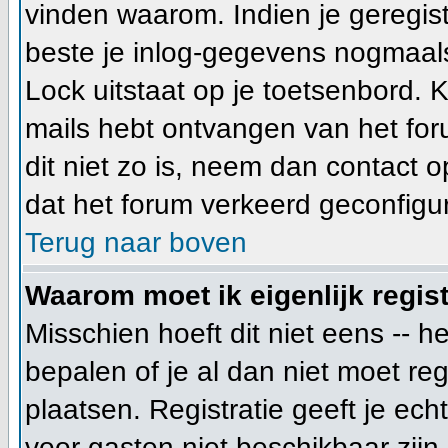
vinden waarom. Indien je geregis
beste je inlog-gegevens nogmaals
Lock uitstaat op je toetsenbord. Ki
mails hebt ontvangen van het foru
dit niet zo is, neem dan contact 
dat het forum verkeerd geconfigur
Terug naar boven
Waarom moet ik eigenlijk regis
Misschien hoeft dit niet eens -- 
bepalen of je al dan niet moet re
plaatsen. Registratie geeft je ech
voor gasten niet beschikbaar zijn