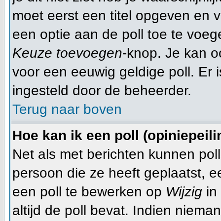
moet eerst een titel opgeven en 
een optie aan de poll toe te voege
Keuze toevoegen
-knop. Je kan oo
voor een eeuwig geldige poll. Er is
ingesteld door de beheerder.
Terug naar boven
Hoe kan ik een poll (opiniepeil
Net als met berichten kunnen pol
persoon die ze heeft geplaatst, 
een poll te bewerken op
Wijzig
in 
altijd de poll bevat. Indien niema