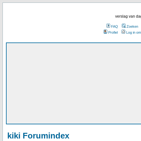
verslag van da
FAQ
Zoeken
Profiel
Log in om
kiki Forumindex