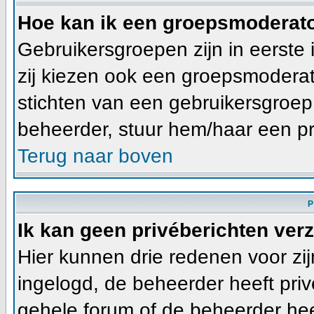
Hoe kan ik een groepsmoderat
Gebruikersgroepen zijn in eerste
zij kiezen ook een groepsmoderato
stichten van een gebruikersgroe
beheerder, stuur hem/haar een pr
Terug naar boven
P
Ik kan geen privéberichten ver
Hier kunnen drie redenen voor zijn
ingelogd, de beheerder heeft priv
gehele forum of de beheerder heef