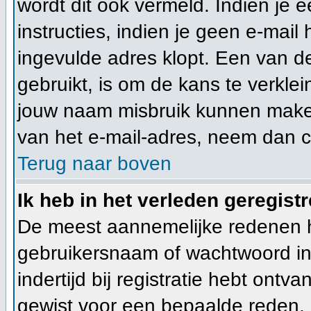
wordt dit ook vermeld. Indien je 
instructies, indien je geen e-mail
ingevulde adres klopt. Een van d
gebruikt, is om de kans te verkl
jouw naam misbruik kunnen maken 
van het e-mail-adres, neem dan 
Terug naar boven
Ik heb in het verleden geregist
De meest aannemelijke redenen hie
gebruikersnaam of wachtwoord ing
indertijd bij registratie hebt ont
gewist voor een bepaalde reden. In