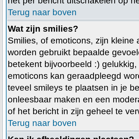
het per bericht uitschakelen op he
Terug naar boven
Wat zijn smilies?
Smilies, of emoticons, zijn klein
worden gebruikt bepaalde gevoele
betekent bijvoorbeeld :) gelukkig, e
emoticons kan geraadpleegd worde
teveel smileys te plaatsen in je 
onleesbaar maken en een moderat
of het bericht in zijn geheel te ve
Terug naar boven