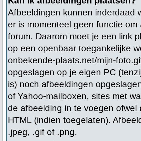
Kan ik afbeeldingen plaatsen?
Afbeeldingen kunnen inderdaad wo
er is momenteel geen functie om 
forum. Daarom moet je een link 
op een openbaar toegankelijke we
onbekende-plaats.net/mijn-foto.gi
opgeslagen op je eigen PC (tenzi
is) noch afbeeldingen opgeslagen 
of Yahoo-mailboxen, sites met wa
de afbeelding in te voegen ofwel
HTML (indien toegelaten). Afbeeld
.jpeg, .gif of .png.