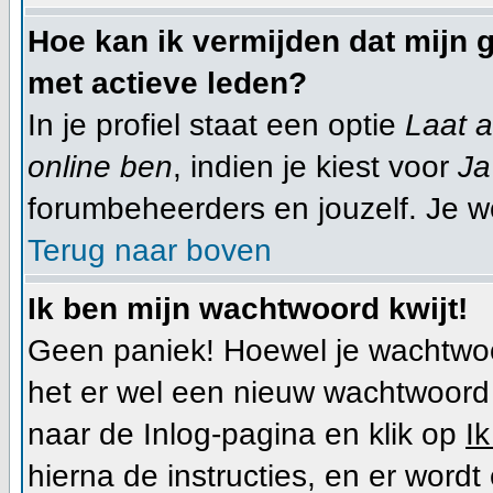
Hoe kan ik vermijden dat mijn g
met actieve leden?
In je profiel staat een optie
Laat a
online ben
, indien je kiest voor
Ja
forumbeheerders en jouzelf. Je w
Terug naar boven
Ik ben mijn wachtwoord kwijt!
Geen paniek! Hoewel je wachtwoo
het er wel een nieuw wachtwoor
naar de Inlog-pagina en klik op
I
hierna de instructies, en er wor