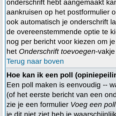
onderschrift hebt aangemaakt ka
aankruisen op het postformulier o
ook automatisch je onderschrift l
de overeenstemmende optie te kiez
nog per bericht voor kiezen om je
het
Onderschrift toevoegen
-vakje
Terug naar boven
Hoe kan ik een poll (opiniepeil
Een poll maken is eenvoudig -- w
(of het eerste bericht van een on
zie je een formulier
Voeg een poll
je dit niet ziet heb je waarschijn