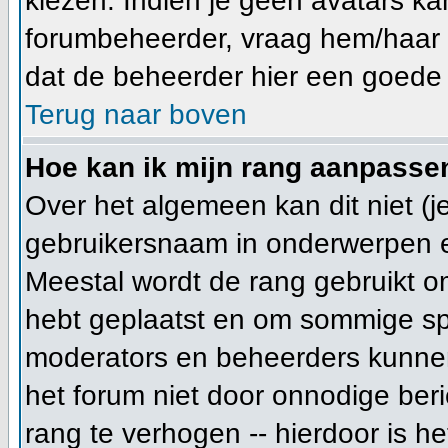
kiezen. Indien je geen avatars ka
forumbeheerder, vraag hem/haar n
dat de beheerder hier een goede 
Terug naar boven
Hoe kan ik mijn rang aanpasse
Over het algemeen kan dit niet (je
gebruikersnaam in onderwerpen en j
Meestal wordt de rang gebruikt o
hebt geplaatst en om sommige spe
moderators en beheerders kunnen
het forum niet door onnodige beri
rang te verhogen -- hierdoor is h