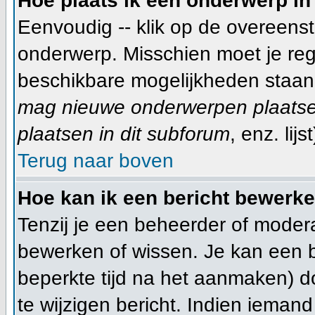
Hoe plaats ik een onderwerp in
Eenvoudig -- klik op de overeen
onderwerp. Misschien moet je reg
beschikbare mogelijkheden staan 
mag nieuwe onderwerpen plaatsen
plaatsen in dit subforum
, enz. lijst
Terug naar boven
Hoe kan ik een bericht bewerk
Tenzij je een beheerder of modera
bewerken of wissen. Je kan een 
beperkte tijd na het aanmaken) d
te wijzigen bericht. Indien ieman