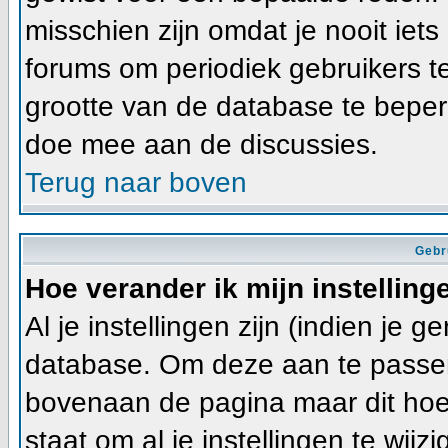
misschien zijn omdat je nooit iets
forums om periodiek gebruikers t
grootte van de database te beper
doe mee aan de discussies.
Terug naar boven
Gebr
Hoe verander ik mijn instelling
Al je instellingen zijn (indien je 
database. Om deze aan te passen
bovenaan de pagina maar dit hoeft ni
staat om al je instellingen te wijzi