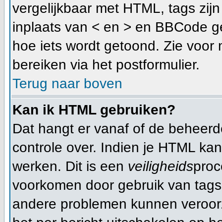
vergelijkbaar met HTML, tags zijn 
inplaats van < en > en BBCode ge
hoe iets wordt getoond. Zie voor 
bereiken via het postformulier.
Terug naar boven
Kan ik HTML gebruiken?
Dat hangt er vanaf of de beheerder
controle over. Indien je HTML ka
werken. Dit is een
veiligheids
proc
voorkomen door gebruik van tag
andere problemen kunnen veroorz