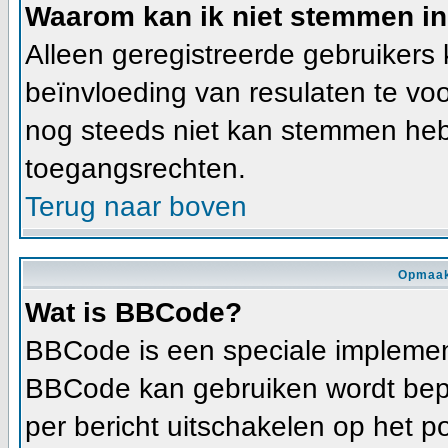
Waarom kan ik niet stemmen in
Alleen geregistreerde gebruiker
beïnvloeding van resulaten te vo
nog steeds niet kan stemmen heb j
toegangsrechten.
Terug naar boven
Opmaak
Wat is BBCode?
BBCode is een speciale implement
BBCode kan gebruiken wordt bepa
per bericht uitschakelen op het p