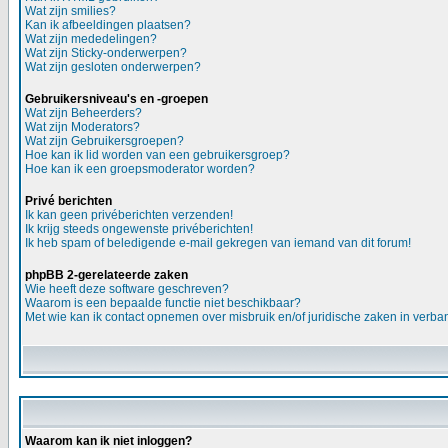
Wat zijn smilies?
Kan ik afbeeldingen plaatsen?
Wat zijn mededelingen?
Wat zijn Sticky-onderwerpen?
Wat zijn gesloten onderwerpen?
Gebruikersniveau's en -groepen
Wat zijn Beheerders?
Wat zijn Moderators?
Wat zijn Gebruikersgroepen?
Hoe kan ik lid worden van een gebruikersgroep?
Hoe kan ik een groepsmoderator worden?
Privé berichten
Ik kan geen privéberichten verzenden!
Ik krijg steeds ongewenste privéberichten!
Ik heb spam of beledigende e-mail gekregen van iemand van dit forum!
phpBB 2-gerelateerde zaken
Wie heeft deze software geschreven?
Waarom is een bepaalde functie niet beschikbaar?
Met wie kan ik contact opnemen over misbruik en/of juridische zaken in verba
Waarom kan ik niet inloggen?