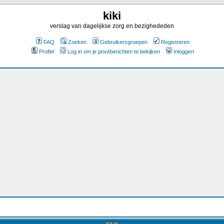
kiki
verslag van dagelijkse zorg en bezighededen
FAQ
Zoeken
Gebruikersgroepen
Registreren
Profiel
Log in om je privéberichten te bekijken
Inloggen