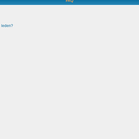
FAQ
e leden?