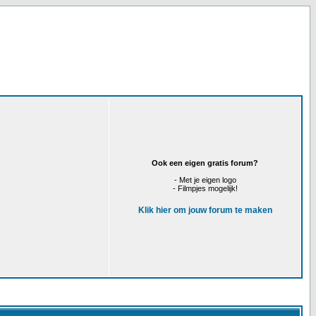
Ook een eigen gratis forum?
- Met je eigen logo
- Filmpjes mogelijk!
Klik hier om jouw forum te maken